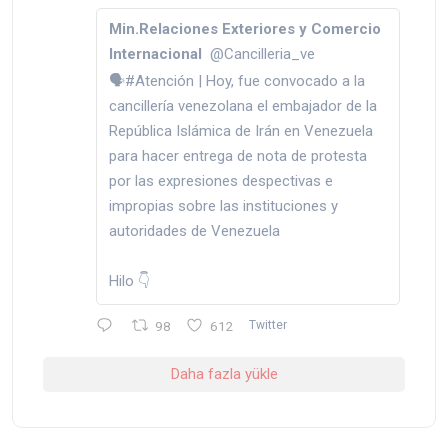
Min.Relaciones Exteriores y Comercio
Internacional
@Cancilleria_ve
🗣️#Atención | Hoy, fue convocado a la
cancillería venezolana el embajador de la
República Islámica de Irán en Venezuela
para hacer entrega de nota de protesta
por las expresiones despectivas e
impropias sobre las instituciones y
autoridades de Venezuela
Hilo 👇
98
612
Twitter
Daha fazla yükle