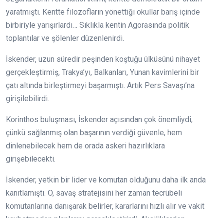
yaratmıştı. Kentte filozofların yönettiği okullar barış içinde
birbiriyle yarışırlardı… Sıklıkla kentin Agorasında politik
toplantılar ve şölenler düzenlenirdi.
İskender, uzun süredir peşinden koştuğu ülküsünü nihayet
gerçekleştirmiş, Trakya’yı, Balkanları, Yunan kavimlerini bir
çatı altında birleştirmeyi başarmıştı. Artık Pers Savaşı’na
girişilebilirdi.
Korinthos buluşması, İskender açısından çok önemliydi,
çünkü sağlanmış olan başarının verdiği güvenle, hem
dinlenebilecek hem de orada askeri hazırlıklara
girişebilecekti.
İskender, yetkin bir lider ve komutan olduğunu daha ilk anda
kanıtlamıştı. O, savaş stratejisini her zaman tecrübeli
komutanlarına danışarak belirler, kararlarını hızlı alır ve vakit