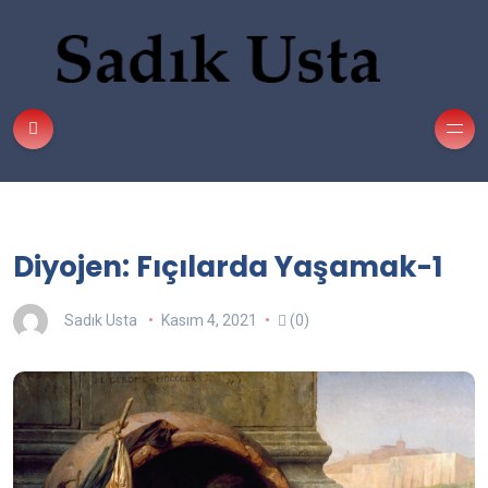
Diyojen: Fıçılarda Yaşamak-1
Sadık Usta
Kasım 4, 2021
(0)