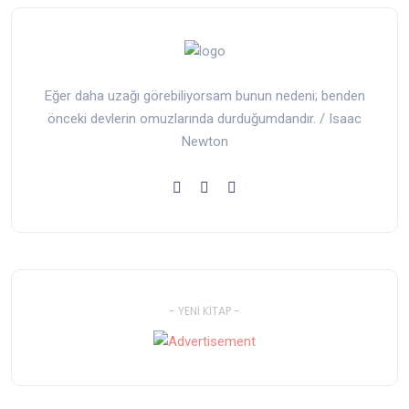
Eğer daha uzağı görebiliyorsam bunun nedeni; benden
önceki devlerin omuzlarında durduğumdandır. / Isaac
Newton
- YENI KITAP -