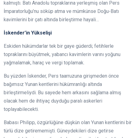
kalmıştı. Batı Anadolu topraklarına yerleşmiş olan Pers
İmparatorluğu’nu söküp atma ve mümkünse Doğu-Batı
kavimlerini bir çatı altında birleştirme hayali…
İskender’in Yükselişi
Eskiden hükümdarlar tek bir gaye güderdi; fetihlerle
topraklarını büyütmek, yabancı kavimlerin varını yoğunu
yağmalamak, haraç ve vergi toplamak.
Bu yüzden İskender, Pers taarruzuna girişmeden önce
bağımsız Yunan kentlerini hükümranlığı altında
birleştirmeliydi. Bu sayede hem arkasını sağlama almış
olacak hem de ihtiyaç duyduğu paralı askerleri
toplayabilecekti.
Babası Philipp, özgürlüğüne düşkün olan Yunan kentlerini bir
türlü dize getirememişti. Güneydekileri dize getirse