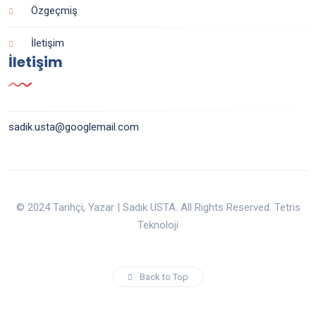
Özgeçmiş
İletişim
İletişim
sadik.usta@googlemail.com
© 2024 Tarihçi, Yazar | Sadık USTA. All Rights Reserved. Tetris
Teknoloji
Back to Top