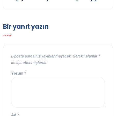
Bir yanıt yazın
E-posta adresiniz yayınlanmayacak.
Gerekli alanlar
*
ile işaretlenmişlerdir
Yorum
*
Ad
*