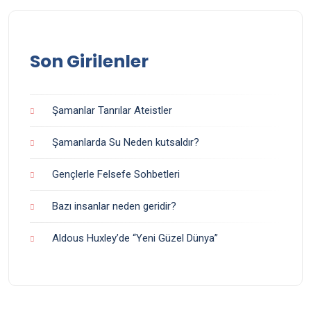
Son Girilenler
Şamanlar Tanrılar Ateistler
Şamanlarda Su Neden kutsaldır?
Gençlerle Felsefe Sohbetleri
Bazı insanlar neden geridir?
Aldous Huxley’de “Yeni Güzel Dünya”