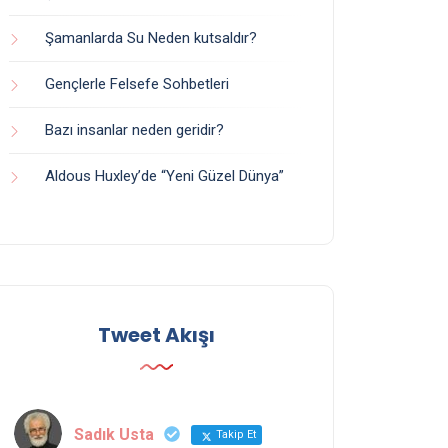
Şamanlarda Su Neden kutsaldır?
Gençlerle Felsefe Sohbetleri
Bazı insanlar neden geridir?
Aldous Huxley’de “Yeni Güzel Dünya”
Tweet Akışı
Sadık Usta
Takip Et