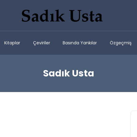
Kitaplar
Çeviriler
Basında Yankılar
Özgeçmiş
Sadık Usta