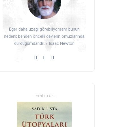
Eğer daha uzağı görebiliyorsam bunun
nedeni; benden önceki devlerin omuzlarında
durduğumdandır. / Isaac Newton
- YENI KITAP -