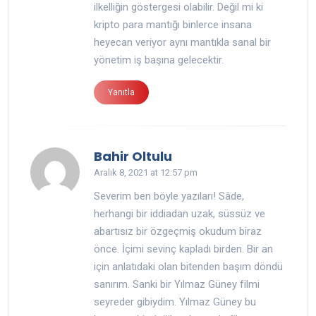
ilkelliğin göstergesi olabilir. Değil mi ki
kripto para mantığı binlerce insana
heyecan veriyor aynı mantıkla sanal bir
yönetim iş başına gelecektir.
Yanıtla
Bahir Oltulu
Aralık 8, 2021 at 12:57 pm
Severim ben böyle yazıları! Sâde,
herhangi bir iddiadan uzak, süssüz ve
abartısız bir özgeçmiş okudum biraz
önce. İçimi sevinç kapladı birden. Bir an
için anlatıdaki olan bitenden başım döndü
sanırım. Sanki bir Yılmaz Güney filmi
seyreder gibiydim. Yılmaz Güney bu