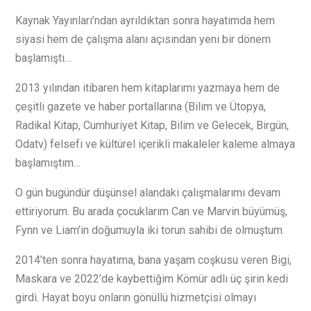
Kaynak Yayınları’ndan ayrıldıktan sonra hayatımda hem
siyasi hem de çalışma alanı açısından yeni bir dönem
başlamıştı…
2013 yılından itibaren hem kitaplarımı yazmaya hem de
çeşitli gazete ve haber portallarına (Bilim ve Ütopya,
Radikal Kitap, Cumhuriyet Kitap, Bilim ve Gelecek, Birgün,
Odatv) felsefi ve kültürel içerikli makaleler kaleme almaya
başlamıştım…
O gün bugündür düşünsel alandaki çalışmalarımı devam
ettiriyorum. Bu arada çocuklarım Can ve Marvin büyümüş,
Fynn ve Liam’in doğumuyla iki torun sahibi de olmuştum.
2014’ten sonra hayatıma, bana yaşam coşkusu veren Bigi,
Maskara ve 2022’de kaybettiğim Kömür adlı üç şirin kedi
girdi. Hayat boyu onların gönüllü hizmetçisi olmayı