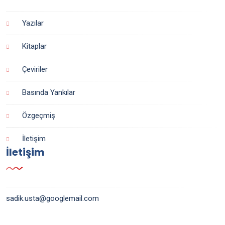
Yazılar
Kitaplar
Çeviriler
Basında Yankılar
Özgeçmiş
İletişim
İletişim
sadik.usta@googlemail.com