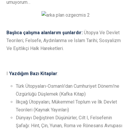
umuyorum…
Başlıca çalışma alanlarım şunlardır:
Ütopya Ve Devlet
Teorileri; Felsefe, Aydınlanma ve İslam Tarihi; Sosyalizm
Ve Eşitlikçi Halk Hareketleri.
I
Yazdığım Bazı Kitaplar
:
Türk Ütopyaları-Osmanlı’dan Cumhuriyet Dönemi’ne
Özgürlüğü Düşlemek (Kafka Kitap)
İlkçağ Ütopyaları, Mükemmel Toplum ve İlk Devlet
Teorileri (Kaynak Yayınları)
Dünyayı Değiştiren Düşünürler, Cilt I, Felsefenin
Şafağı: Hint, Çin, Yunan, Roma ve Rönesans Avrupası