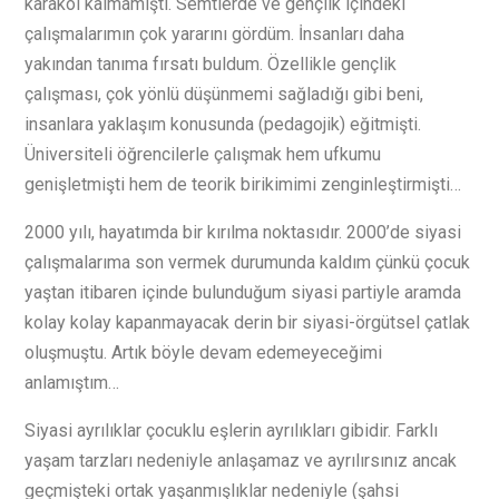
karakol kalmamıştı. Semtlerde ve gençlik içindeki
çalışmalarımın çok yararını gördüm. İnsanları daha
yakından tanıma fırsatı buldum. Özellikle gençlik
çalışması, çok yönlü düşünmemi sağladığı gibi beni,
insanlara yaklaşım konusunda (pedagojik) eğitmişti.
Üniversiteli öğrencilerle çalışmak hem ufkumu
genişletmişti hem de teorik birikimimi zenginleştirmişti…
2000 yılı, hayatımda bir kırılma noktasıdır. 2000’de siyasi
çalışmalarıma son vermek durumunda kaldım çünkü çocuk
yaştan itibaren içinde bulunduğum siyasi partiyle aramda
kolay kolay kapanmayacak derin bir siyasi-örgütsel çatlak
oluşmuştu. Artık böyle devam edemeyeceğimi
anlamıştım…
Siyasi ayrılıklar çocuklu eşlerin ayrılıkları gibidir. Farklı
yaşam tarzları nedeniyle anlaşamaz ve ayrılırsınız ancak
geçmişteki ortak yaşanmışlıklar nedeniyle (şahsi