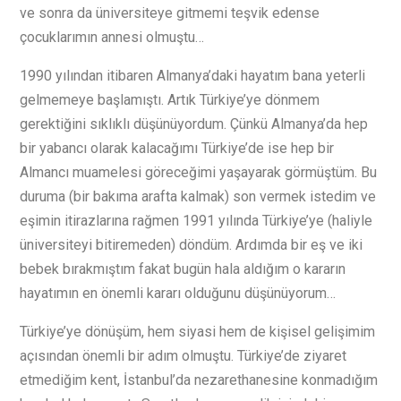
ve sonra da üniversiteye gitmemi teşvik edense
çocuklarımın annesi olmuştu…
1990 yılından itibaren Almanya’daki hayatım bana yeterli
gelmemeye başlamıştı. Artık Türkiye’ye dönmem
gerektiğini sıklıklı düşünüyordum. Çünkü Almanya’da hep
bir yabancı olarak kalacağımı Türkiye’de ise hep bir
Almancı muamelesi göreceğimi yaşayarak görmüştüm. Bu
duruma (bir bakıma arafta kalmak) son vermek istedim ve
eşimin itirazlarına rağmen 1991 yılında Türkiye’ye (haliyle
üniversiteyi bitiremeden) döndüm. Ardımda bir eş ve iki
bebek bırakmıştım fakat bugün hala aldığım o kararın
hayatımın en önemli kararı olduğunu düşünüyorum…
Türkiye’ye dönüşüm, hem siyasi hem de kişisel gelişimim
açısından önemli bir adım olmuştu. Türkiye’de ziyaret
etmediğim kent, İstanbul’da nezarethanesine konmadığım