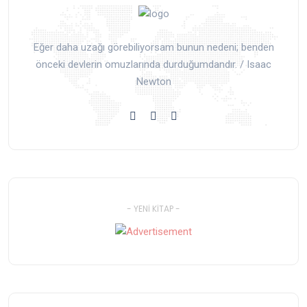
Eğer daha uzağı görebiliyorsam bunun nedeni; benden
önceki devlerin omuzlarında durduğumdandır. / Isaac
Newton
- YENI KITAP -