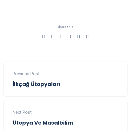
Share this:
Previous Post
İlkçağ Ütopyaları
Next Post
Ütopya Ve Masalbilim