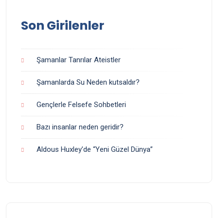
Son Girilenler
Şamanlar Tanrılar Ateistler
Şamanlarda Su Neden kutsaldır?
Gençlerle Felsefe Sohbetleri
Bazı insanlar neden geridir?
Aldous Huxley’de “Yeni Güzel Dünya”