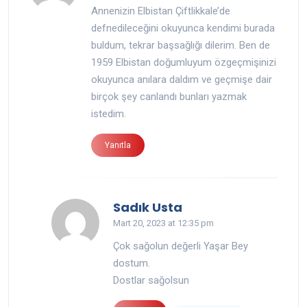
Annenizin Elbistan Çiftlikkale’de
defnedileceğini okuyunca kendimi burada
buldum, tekrar başsağlığı dilerim. Ben de
1959 Elbistan doğumluyum özgeçmişinizi
okuyunca anılara daldım ve geçmişe dair
birçok şey canlandı bunları yazmak
istedim.
Yanıtla
Sadık Usta
Mart 20, 2023 at 12:35 pm
Çok sağolun değerli Yaşar Bey
dostum.
Dostlar sağolsun