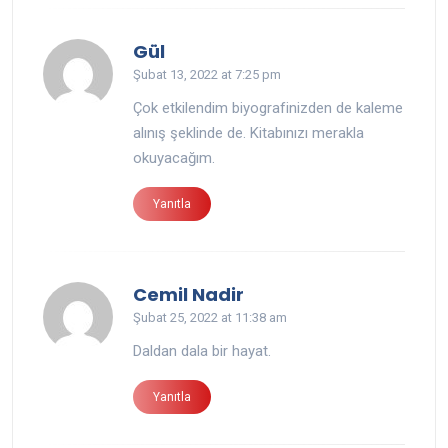
Gül
Şubat 13, 2022 at 7:25 pm
Çok etkilendim biyografinizden de kaleme
alınış şeklinde de. Kitabınızı merakla
okuyacağım.
Yanıtla
Cemil Nadir
Şubat 25, 2022 at 11:38 am
Daldan dala bir hayat.
Yanıtla