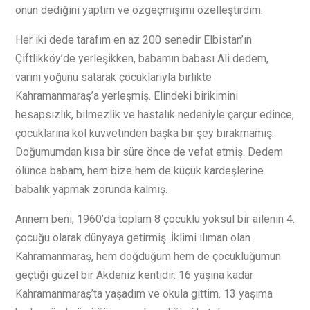
onun dediğini yaptım ve özgeçmişimi özelleştirdim.
Her iki dede tarafım en az 200 senedir Elbistan’ın
Çiftlikköy’de yerleşikken, babamın babası Ali dedem,
varını yoğunu satarak çocuklarıyla birlikte
Kahramanmaraş’a yerleşmiş. Elindeki birikimini
hesapsızlık, bilmezlik ve hastalık nedeniyle çarçur edince,
çocuklarına kol kuvvetinden başka bir şey bırakmamış.
Doğumumdan kısa bir süre önce de vefat etmiş. Dedem
ölünce babam, hem bize hem de küçük kardeşlerine
babalık yapmak zorunda kalmış.
Annem beni, 1960’da toplam 8 çocuklu yoksul bir ailenin 4.
çocuğu olarak dünyaya getirmiş. İklimi ılıman olan
Kahramanmaraş, hem doğduğum hem de çocukluğumun
geçtiği güzel bir Akdeniz kentidir. 16 yaşına kadar
Kahramanmaraş’ta yaşadım ve okula gittim. 13 yaşıma