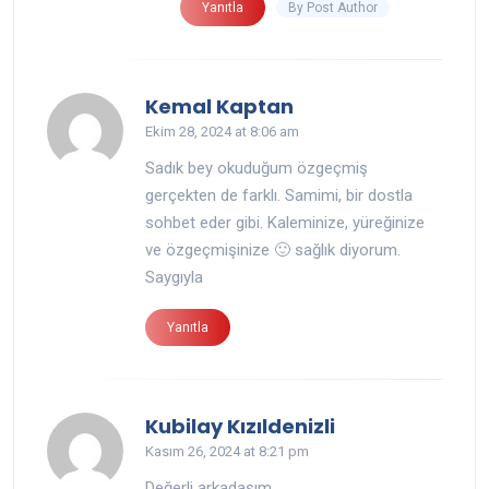
By Post Author
Yanıtla
Kemal Kaptan
Ekim 28, 2024 at 8:06 am
Sadık bey okuduğum özgeçmiş
gerçekten de farklı. Samimi, bir dostla
sohbet eder gibi. Kaleminize, yüreğinize
ve özgeçmişinize 🙂 sağlık diyorum.
Saygıyla
Yanıtla
Kubilay Kızıldenizli
Kasım 26, 2024 at 8:21 pm
Değerli arkadaşım,