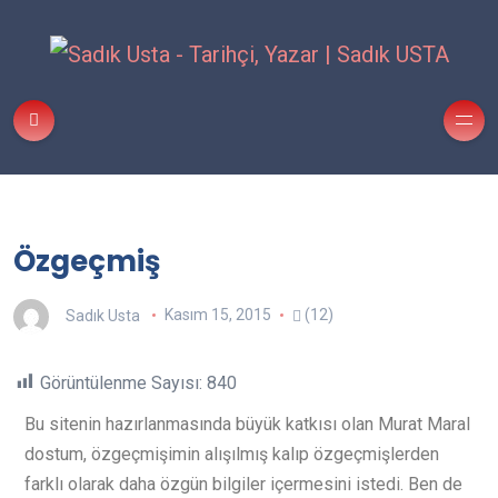
Özgeçmiş
Sadık Usta
Kasım 15, 2015
(12)
Görüntülenme Sayısı:
840
B
u sitenin hazırlanmasında büyük katkısı olan Murat Maral
dostum, özgeçmişimin alışılmış kalıp özgeçmişlerden
farklı olarak daha özgün bilgiler içermesini istedi. Ben de