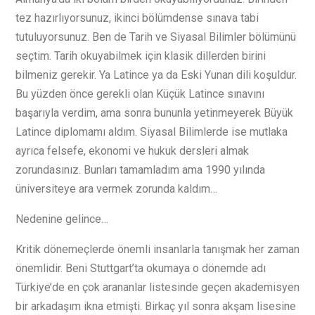
tez hazırlıyorsunuz, ikinci bölümdense sınava tabi
tutuluyorsunuz. Ben de Tarih ve Siyasal Bilimler bölümünü
seçtim. Tarih okuyabilmek için klasik dillerden birini
bilmeniz gerekir. Ya Latince ya da Eski Yunan dili koşuldur.
Bu yüzden önce gerekli olan Küçük Latince sınavını
başarıyla verdim, ama sonra bununla yetinmeyerek Büyük
Latince diplomamı aldım. Siyasal Bilimlerde ise mutlaka
ayrıca felsefe, ekonomi ve hukuk dersleri almak
zorundasınız. Bunları tamamladım ama 1990 yılında
üniversiteye ara vermek zorunda kaldım…
Nedenine gelince…
Kritik dönemeçlerde önemli insanlarla tanışmak her zaman
önemlidir. Beni Stuttgart’ta okumaya o dönemde adı
Türkiye’de en çok arananlar listesinde geçen akademisyen
bir arkadaşım ikna etmişti. Birkaç yıl sonra akşam lisesine