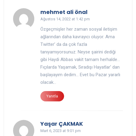
mehmet ali önal
Ağustos 14, 2022 at 1:42 pm
Özgeçmişler her zaman sosyal iletişim
ağlarından daha kavrayıcı oluyor. Ama
Twitter’ da da çok fazla
tanıyamıyorsunuz. Neyse şairini dediği
gibi Haydi Abbas vakit tamam herhalde…
Fıçılarda Yaşamak, Sıradışı Hayatlar’ dan
başlayayım dedim… Evet bu Pazar yararlı
olacak…
Yanıtla
Yaşar ÇAKMAK
Mart 6, 2023 at 9:01 pm