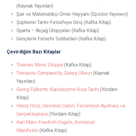
(Kaynak Yayınları)
Şair ve Matematikçi Ömer Hayyam (Epsilon Yayınevi)
Şüphenin Tarihi-Felsefeye Giriş (Kafka Kitap)
Sparta – İlkçağ Ütopyaları (Kafka Kitap)
Gençlerle Felsefe Sohbetleri (Kafka Kitap)
Çevirdiğim Bazı Kitaplar
:
Thomas More, Ütopya
(Kafka Kitap)
Tomasso Campanella, Güneş Ülkesi
(Kaynak
Yayınları)
Georg Fülberth, Kapitalizmin Kısa Tarihi
(Yordam
Kitap)
Heinz Holz, Devrimin Cebiri, Felsefenin Aşılması ve
Gerçekleşmesi
(Yordam Kitap)
Karl Marx-Friedrich Engels, Komünist
Manifesto
(Kafka Kitap)