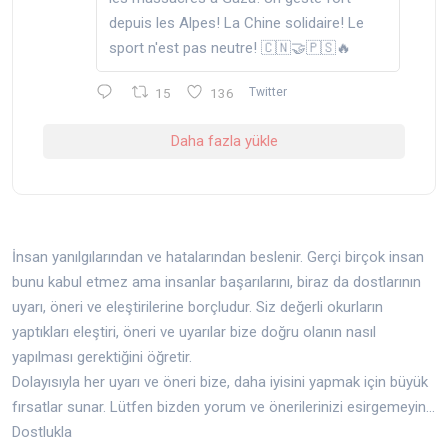
depuis les Alpes! La Chine solidaire! Le
sport n'est pas neutre! 🇨🇳🤝🇵🇸🔥
15
136
Twitter
Daha fazla yükle
İnsan yanılgılarından ve hatalarından beslenir. Gerçi birçok insan
bunu kabul etmez ama insanlar başarılarını, biraz da dostlarının
uyarı, öneri ve eleştirilerine borçludur. Siz değerli okurların
yaptıkları eleştiri, öneri ve uyarılar bize doğru olanın nasıl
yapılması gerektiğini öğretir.
Dolayısıyla her uyarı ve öneri bize, daha iyisini yapmak için büyük
fırsatlar sunar. Lütfen bizden yorum ve önerilerinizi esirgemeyin...
Dostlukla