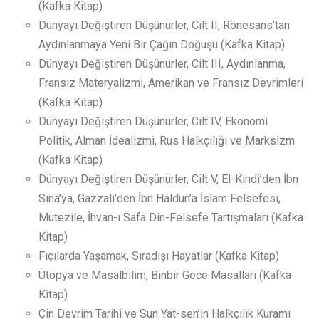
(Kafka Kitap)
Dünyayı Değiştiren Düşünürler, Cilt II, Rönesans’tan
Aydınlanmaya Yeni Bir Çağın Doğuşu (Kafka Kitap)
Dünyayı Değiştiren Düşünürler, Cilt III, Aydınlanma,
Fransız Materyalizmi, Amerikan ve Fransız Devrimleri
(Kafka Kitap)
Dünyayı Değiştiren Düşünürler, Cilt IV, Ekonomi
Politik, Alman İdealizmi, Rus Halkçılığı ve Marksizm
(Kafka Kitap)
Dünyayı Değiştiren Düşünürler, Cilt V, El-Kindi’den İbn
Sina’ya, Gazzali’den İbn Haldun’a İslam Felsefesi,
Mutezile, İhvan-ı Safa Din-Felsefe Tartışmaları (Kafka
Kitap)
Fıçılarda Yaşamak, Sıradışı Hayatlar (Kafka Kitap)
Ütopya ve Masalbilim, Binbir Gece Masalları (Kafka
Kitap)
Çin Devrim Tarihi ve Sun Yat-sen’in Halkçılık Kuramı