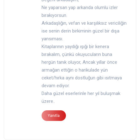
Ne yaparsan yap arkanda olumlu izler
bırakıyorsun.
Arkadaşlığın, vefan ve karşılıksız vericiliğin
ise senin derin birkiminin güzel bir dışa
yansıması.
Kitaplarının yaydığı ışığı bir kenera
bırakalım, çünkü okuyucuların buna
hergün tanık oluyor, Ancak yıllar önce
armağan ettiğin o harikulade yün
ceket/hırka aynı dostluğun gibi ısıtmaya
devam ediyor.
Daha güzel eserlerinle her yıl buluşmak
üzere..
Yanıtla