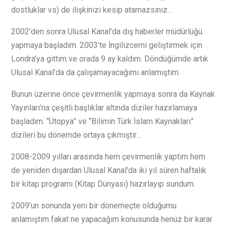
dostluklar vs) de ilişkinizi kesip atamazsınız…
2002’den sonra Ulusal Kanal’da dış haberler müdürlüğü
yapmaya başladım. 2003’te İngilizcemi geliştirmek için
Londra’ya gittim ve orada 9 ay kaldım. Döndüğümde artık
Ulusal Kanal’da da çalışamayacağımı anlamıştım.
Bunun üzerine önce çevirmenlik yapmaya sonra da Kaynak
Yayınları’na çeşitli başlıklar altında diziler hazırlamaya
başladım. “Ütopya” ve “Bilimin Türk İslam Kaynakları”
dizileri bu dönemde ortaya çıkmıştır…
2008-2009 yılları arasında hem çevirmenlik yaptım hem
de yeniden dışardan Ulusal Kanal’da iki yıl süren haftalık
bir kitap programı (Kitap Dünyası) hazırlayıp sundum.
2009’un sonunda yeni bir dönemeçte olduğumu
anlamıştım fakat ne yapacağım konusunda henüz bir karar