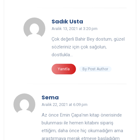
Sadık Usta
Aralık 13, 2021 at 3:20 pm
Çok değerli Bahir Bey dostum, güzel
sözleriniz için çok sağolun,
dostlukla…
By Post Author
Yanıtla
Sema
Aralık 22, 2021 at 6:09 pm
Az önce Emin Çapa’nın kitap önerisinde
bulunması ile hemen kitabını sipariş
ettiğim; daha önce hiç okumadığım ama
araştırmaya merak etmeye başladığım