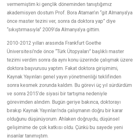
vermemiştim ki gençlik döneminden tanıştığımız
akademisyen dostum Prof. Bora Ataman’ın “git Almanya’ya
önce master tezini ver, sonra da doktora yap” diye
“sıkıştırmasıyla” 2009’da Almanya’ya gittim.
2010-2012 yılları arasında Frankfurt Goethe
Üniversitesi’nde önce “Türk Ütopyaları” başlıklı master
tezimi verdim sonra da aynı konu üzerinde çalışmak üzere
doktora başvurusu yaptım. Fakat doktora girişimimi,
Kaynak Yayınları genel yayın yönetmenliği teklifinden
sonra kesmek zorunda kaldım. Bu görevi üç yıl sürdürdüm
ve sonra 2015’de siyasi bir tartışma nedeniyle
görevimden alındım. Bugün geriye bakınca, doktorayı
bırakıp Kaynak Yayınları’nda çalışmanın doğru bir karar
olduğunu düşünüyorum. Ahlaken doğruydu, düşünsel
gelişimime de çok katkısı oldu. Çünkü bu sayede yeni
insanlar tanımıştım.