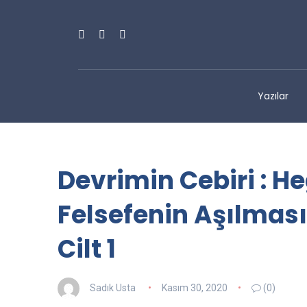
Yazılar
Devrimin Cebiri : H
Felsefenin Aşılması
Cilt 1
Sadık Usta
Kasım 30, 2020
(0)