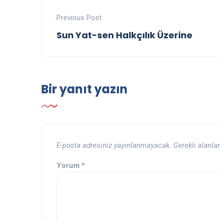
Previous Post
Sun Yat-sen Halkçılık Üzerine
Bir yanıt yazın
E-posta adresiniz yayınlanmayacak.
Gerekli alanla
Yorum
*