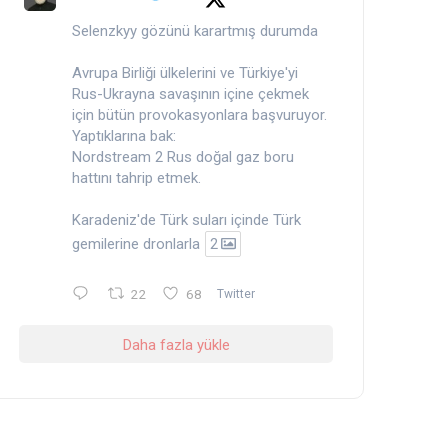
Selenzkyy gözünü karartmış durumda
Avrupa Birliği ülkelerini ve Türkiye'yi
Rus-Ukrayna savaşının içine çekmek
için bütün provokasyonlara başvuruyor.
Yaptıklarına bak:
Nordstream 2 Rus doğal gaz boru
hattını tahrip etmek.
Karadeniz'de Türk suları içinde Türk
gemilerine dronlarla
2
22
68
Twitter
Daha fazla yükle