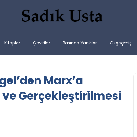
Kitaplar
Çeviriler
Basında Yankılar
Özgeçmiş
egel’den Marx’a
 ve Gerçekleştirilmesi