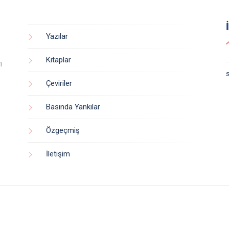
Yazılar
Kitaplar
ı
Çeviriler
Basında Yankılar
Özgeçmiş
İletişim