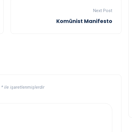
Next Post
Komünist Manifesto
r
*
ile işaretlenmişlerdir