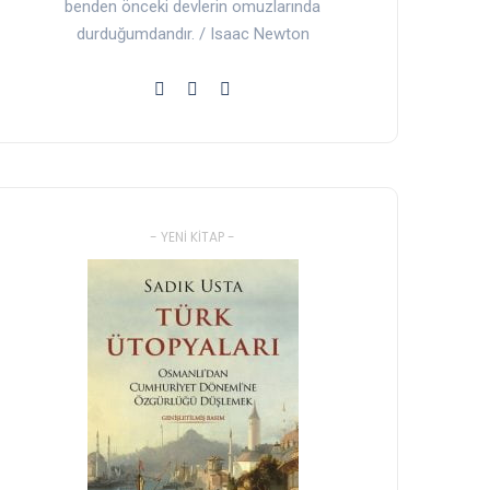
benden önceki devlerin omuzlarında
durduğumdandır. / Isaac Newton
- YENI KITAP -