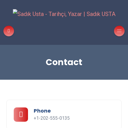
Contact
Phone
+1-202-555-0135