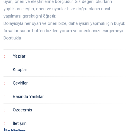
uyarı, öneri ve eleştirilerine borçludur. Siz değerli okurların
yaptıkları eleştiri, öneri ve uyarılar bize doğru olanın nasıl
yapılması gerektiğini öğretir.
Dolayısıyla her uyarı ve öneri bize, daha iyisini yapmak için büyük
fırsatlar sunar. Lütfen bizden yorum ve önerilerinizi esirgemeyin...
Dostlukla
Yazılar
Kitaplar
Çeviriler
Basında Yankılar
Özgeçmiş
İletişim