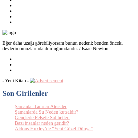
Eğer daha uzağı görebiliyorsam bunun nedeni; benden önceki
devlerin omuzlarında durduğumdandır. / Isaac Newton
- Yeni Kitap -
Son Girilenler
Şamanlar Tanrılar Ateistler
Şamanlarda Su Neden kutsaldır?
Gençlerle Felsefe Sohbetleri
Bazı insanlar neden geridir?
Aldous Huxley’de “Yeni Güzel Dünya”