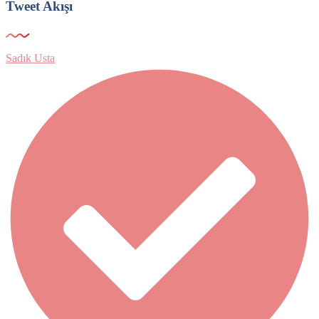
Tweet Akışı
Sadık Usta