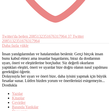
Twitter'da beğen 2085132351676317964
37
Twitter
2085132351676317964
Daha fazla yükle
İnsan yanılgılarından ve hatalarından beslenir. Gerçi birçok insan
bunu kabul etmez ama insanlar başarılarını, biraz da dostlarının
uyarı, öneri ve eleştirilerine borçludur. Siz değerli okurların
yaptıkları eleştiri, öneri ve uyarılar bize doğru olanın nasıl yapılması
gerektiğini öğretir.
Dolayısıyla her uyarı ve öneri bize, daha iyisini yapmak için büyük
fırsatlar sunar. Lütfen bizden yorum ve önerilerinizi esirgemeyin...
Dostlukla
Yazılar
Kitaplar
Çeviriler
Basında Yankılar