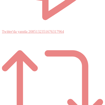
Twitter'da yanıtla 2085132351676317964