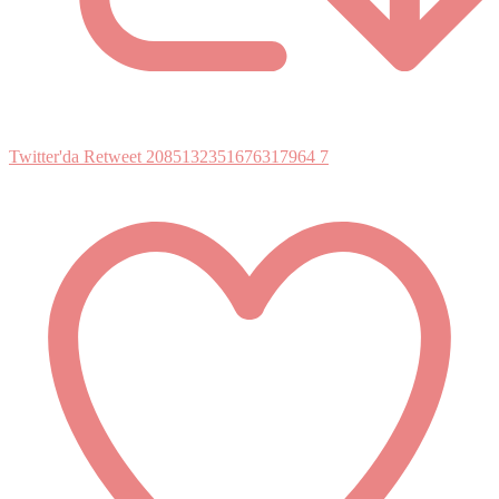
Twitter'da Retweet 2085132351676317964
7