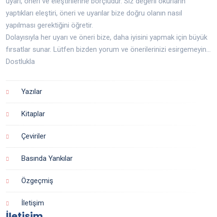
uyarı, öneri ve eleştirilerine borçludur. Siz değerli okurların
yaptıkları eleştiri, öneri ve uyarılar bize doğru olanın nasıl
yapılması gerektiğini öğretir.
Dolayısıyla her uyarı ve öneri bize, daha iyisini yapmak için büyük
fırsatlar sunar. Lütfen bizden yorum ve önerilerinizi esirgemeyin...
Dostlukla
Yazılar
Kitaplar
Çeviriler
Basında Yankılar
Özgeçmiş
İletişim
İletişim