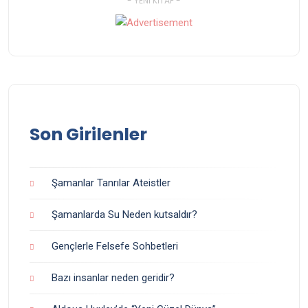
- YENI KITAP -
Son Girilenler
Şamanlar Tanrılar Ateistler
Şamanlarda Su Neden kutsaldır?
Gençlerle Felsefe Sohbetleri
Bazı insanlar neden geridir?