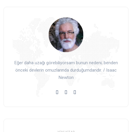
Eğer daha uzağı görebiliyorsam bunun nedeni; benden
önceki devlerin omuzlarında durduğumdandır. / Isaac
Newton