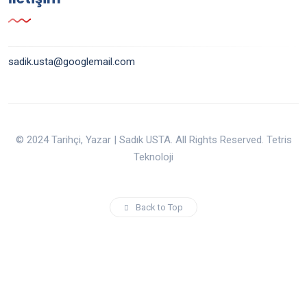
sadik.usta@googlemail.com
© 2024 Tarihçi, Yazar | Sadık USTA. All Rights Reserved. Tetris
Teknoloji
Back to Top