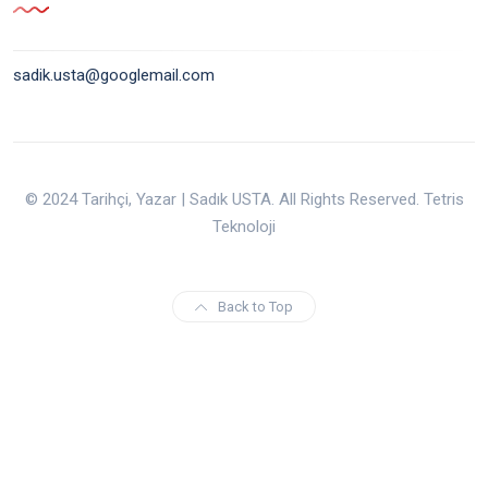
sadik.usta@googlemail.com
© 2024 Tarihçi, Yazar | Sadık USTA. All Rights Reserved. Tetris
Teknoloji
Back to Top