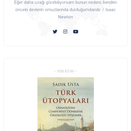
Eğer daha uzağı görebiliyorsam bunun nedeni; benden
önceki devlerin omuzlarında durduğumdandır. / Isaac
Newton
- YENI KITAP -