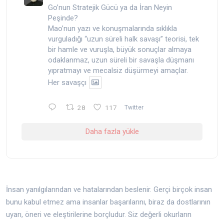
Go’nun Stratejik Gücü ya da İran Neyin
Peşinde?
Mao’nun yazı ve konuşmalarında sıklıkla
vurguladığı “uzun süreli halk savaşı” teorisi, tek
bir hamle ve vuruşla, büyük sonuçlar almaya
odaklanmaz, uzun süreli bir savaşla düşmanı
yıpratmayı ve mecalsiz düşürmeyi amaçlar.
Her savaşçı
28
117
Twitter
Daha fazla yükle
İnsan yanılgılarından ve hatalarından beslenir. Gerçi birçok insan
bunu kabul etmez ama insanlar başarılarını, biraz da dostlarının
uyarı, öneri ve eleştirilerine borçludur. Siz değerli okurların