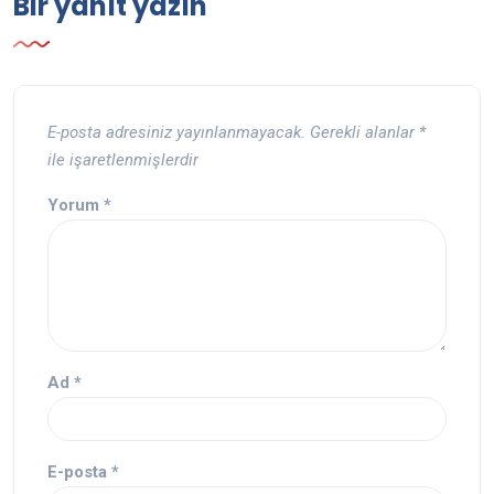
Bir yanıt yazın
E-posta adresiniz yayınlanmayacak.
Gerekli alanlar
*
ile işaretlenmişlerdir
Yorum
*
Ad
*
E-posta
*