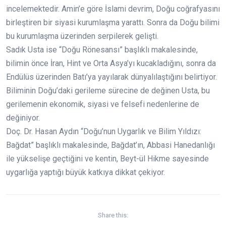
incelemektedir. Amin’e göre İslami devrim, Doğu coğrafyasını
birleştiren bir siyasi kurumlaşma yarattı. Sonra da Doğu bilimi
bu kurumlaşma üzerinden serpilerek gelişti.
Sadık Usta ise “Doğu Rönesansı” başlıklı makalesinde,
bilimin önce İran, Hint ve Orta Asya’yı kucakladığını, sonra da
Endülüs üzerinden Batı’ya yayılarak dünyalılaştığını belirtiyor.
Biliminin Doğu’daki gerileme sürecine de değinen Usta, bu
gerilemenin ekonomik, siyasi ve felsefi nedenlerine de
değiniyor.
Doç. Dr. Hasan Aydın “Doğu’nun Uygarlık ve Bilim Yıldızı:
Bağdat” başlıklı makalesinde, Bağdat’ın, Abbasi Hanedanlığı
ile yükselişe geçtiğini ve kentin, Beyt-ül Hikme sayesinde
uygarlığa yaptığı büyük katkıya dikkat çekiyor.
Share this: