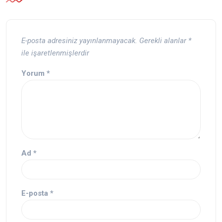
E-posta adresiniz yayınlanmayacak.
Gerekli alanlar
*
ile işaretlenmişlerdir
Yorum
*
Ad
*
E-posta
*