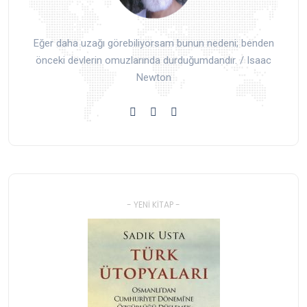
Eğer daha uzağı görebiliyorsam bunun nedeni; benden
önceki devlerin omuzlarında durduğumdandır. / Isaac
Newton
- YENI KITAP -