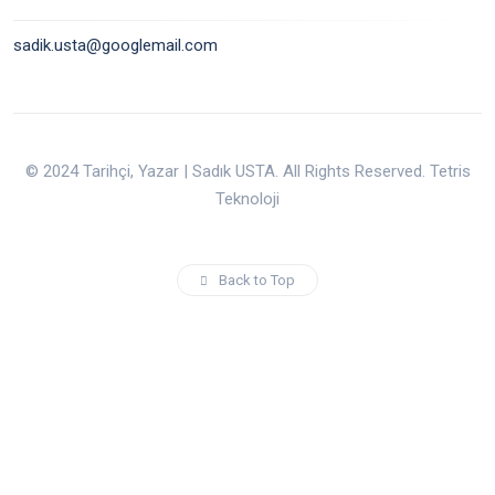
sadik.usta@googlemail.com
© 2024 Tarihçi, Yazar | Sadık USTA. All Rights Reserved. Tetris
Teknoloji
Back to Top