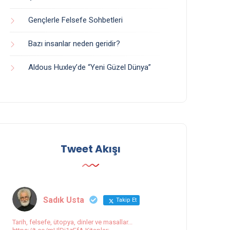
Gençlerle Felsefe Sohbetleri
Bazı insanlar neden geridir?
Aldous Huxley’de “Yeni Güzel Dünya”
Tweet Akışı
Sadık Usta
Takip Et
Tarih, felsefe, ütopya, dinler ve masallar...