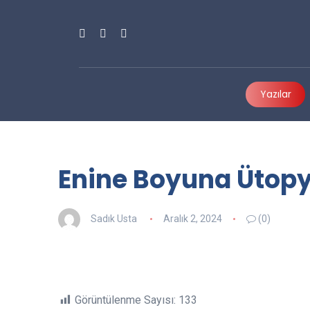
Yazılar
Enine Boyuna Ütopy
Sadık Usta
Aralık 2, 2024
(0)
Görüntülenme Sayısı:
133