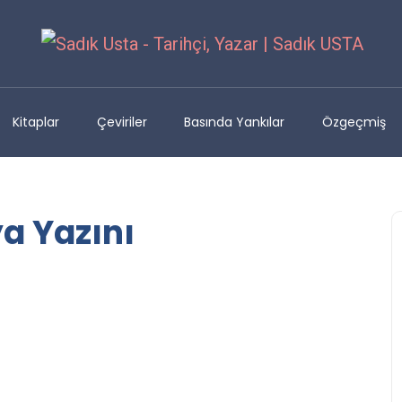
Kitaplar
Çeviriler
Basında Yankılar
Özgeçmiş
a Yazını