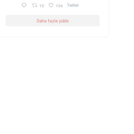
15
136
Twitter
Daha fazla yükle