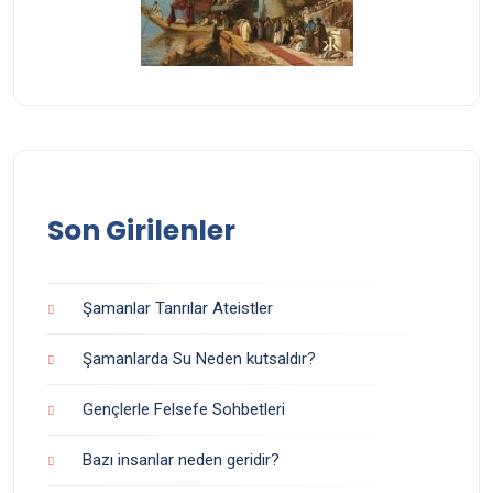
Son Girilenler
Şamanlar Tanrılar Ateistler
Şamanlarda Su Neden kutsaldır?
Gençlerle Felsefe Sohbetleri
Bazı insanlar neden geridir?