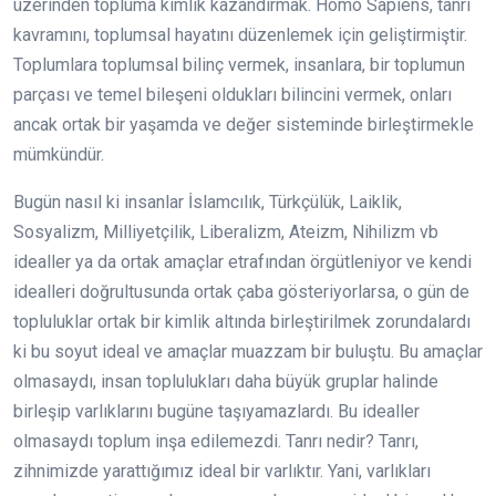
üzerinden topluma kimlik kazandırmak. Homo Sapiens, tanrı
kavramını, toplumsal hayatını düzenlemek için geliştirmiştir.
Toplumlara toplumsal bilinç vermek, insanlara, bir toplumun
parçası ve temel bileşeni oldukları bilincini vermek, onları
ancak ortak bir yaşamda ve değer sisteminde birleştirmekle
mümkündür.
Bugün nasıl ki insanlar İslamcılık, Türkçülük, Laiklik,
Sosyalizm, Milliyetçilik, Liberalizm, Ateizm, Nihilizm vb
idealler ya da ortak amaçlar etrafından örgütleniyor ve kendi
idealleri doğrultusunda ortak çaba gösteriyorlarsa, o gün de
topluluklar ortak bir kimlik altında birleştirilmek zorundalardı
ki bu soyut ideal ve amaçlar muazzam bir buluştu. Bu amaçlar
olmasaydı, insan toplulukları daha büyük gruplar halinde
birleşip varlıklarını bugüne taşıyamazlardı. Bu idealler
olmasaydı toplum inşa edilemezdi. Tanrı nedir? Tanrı,
zihnimizde yarattığımız ideal bir varlıktır. Yani, varlıkları