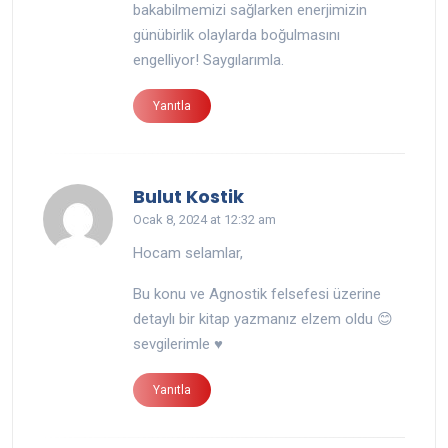
bakabilmemizi sağlarken enerjimizin
günübirlik olaylarda boğulmasını
engelliyor! Saygılarımla.
Yanıtla
says:
Bulut Kostik
Ocak 8, 2024 at 12:32 am
Hocam selamlar,
Bu konu ve Agnostik felsefesi üzerine
detaylı bir kitap yazmanız elzem oldu 😊
sevgilerimle ♥️
Yanıtla