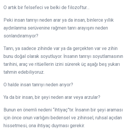
O artık bir felsefeci ve belki de filozoftur…
Peki insan tanrıyı neden arar ya da insan, binlerce yıllık
aydınlanma serüvenine rağmen tanrı arayışını neden
sonlandıramıyor?
Tanrı, ya sadece zihinde var ya da gerçekten var ve zihin
bunu doğal olarak soyutluyor. İnsanın tanrıyı soyutlamasının
tarihini, araç ve ritüellerin izini sürerek üç aşağı beş yukarı
tahmin edebiliyoruz.
O halde insan tanrıyı neden arıyor?
Ya da bir insan, bir şeyi neden arar veya arzular?
Bunun en önemli nedeni “ihtiyaç”tır. İnsanın bir şeyi araması
için önce
onun varlığını bedensel ve zihinsel, ruhsal açıdan
hissetmesi, ona ihtiyaç duyması gerekir.