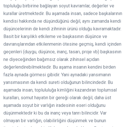
topluluğu birbirine bağlayan soyut kavramlar, değerler ve
kurallar üretmektedir. Bu aşamada insan, sadece başkalarının
kendisi hakkında ne düşündüğünü değil, aynı zamanda kendi
düşüncelerinin de kendi zihninin ürünü olduğu kavramaktadır.
Basit bir karşılıklı etkileme ve başkasının düşünce ve
davranışlarından etkilenmenin ötesine geçmiş, kendi içinden
geçenleri (duygu, düşünce, inanç, tasarı, proje vb) başkasının
ne diyeceğinden bağımsız olarak zihinsel açıdan
değerlendirebilmektedir. Bu aşama insanın kendini birden
fazla aynada görmesi gibidir. Yani aynadaki yansımanın
yansımasının da kendi sureti olduğunun bilincindedir. Bu
aşamada insan, toplululuğa kimliğini kazandıran toplumsal
kuralları, somut hayatın bir gereği olarak değil, daha üst
aşamada soyut bir varlığın iradesinin eseri olduğunu
düşünmektedir ki bu da inanç veya tanrı bilincidir. Var
olmayan bir varlığın, olabilirliğini düşünmek ve bunun