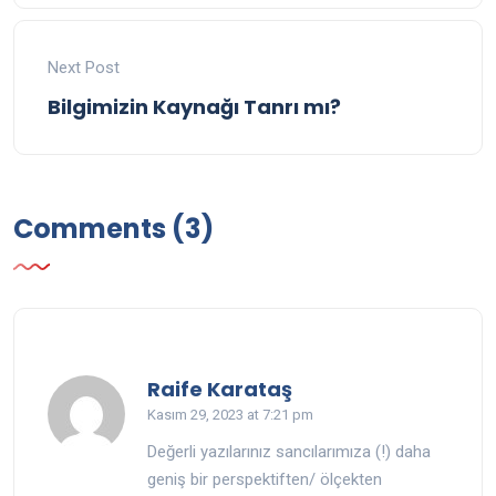
Next Post
Bilgimizin Kaynağı Tanrı mı?
Comments (3)
says:
Raife Karataş
Kasım 29, 2023 at 7:21 pm
Değerli yazılarınız sancılarımıza (!) daha
geniş bir perspektiften/ ölçekten