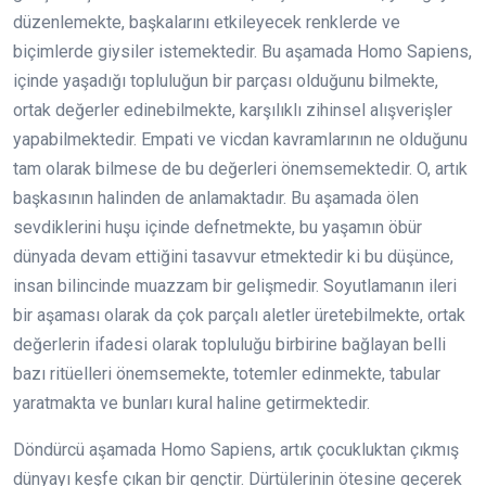
düzenlemekte, başkalarını etkileyecek renklerde ve
biçimlerde giysiler istemektedir. Bu aşamada Homo Sapiens,
içinde yaşadığı topluluğun bir parçası olduğunu bilmekte,
ortak değerler edinebilmekte, karşılıklı zihinsel alışverişler
yapabilmektedir. Empati ve vicdan kavramlarının ne olduğunu
tam olarak bilmese de bu değerleri önemsemektedir. O, artık
başkasının halinden de anlamaktadır. Bu aşamada ölen
sevdiklerini huşu içinde defnetmekte, bu yaşamın öbür
dünyada devam ettiğini tasavvur etmektedir ki bu düşünce,
insan bilincinde muazzam bir gelişmedir. Soyutlamanın ileri
bir aşaması olarak da çok parçalı aletler üretebilmekte, ortak
değerlerin ifadesi olarak topluluğu birbirine bağlayan belli
bazı ritüelleri önemsemekte, totemler edinmekte, tabular
yaratmakta ve bunları kural haline getirmektedir.
Döndürcü aşamada Homo Sapiens, artık çocukluktan çıkmış
dünyayı keşfe çıkan bir gençtir. Dürtülerinin ötesine geçerek