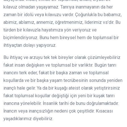
kılavuz olmadan yaşayamaz. Tanrıya inanmayanın da her
zaman bir idolü veya kılavuzu vardır. Çoğunlukla bu babamız,
abimiz, ablamız, annemiz, öğretmenimiz, liderimiz vs’dir. Bu
türden bir kılavuzla hayatımıza yön veriyoruz ve
biçimlendiriyoruz. Bunu hem bireysel hem de toplumsal bir
ihtiyaçtan dolayı yapıyoruz.
Bu ihtiyaç ve arzuyu tek tek bireyler olarak çözümleyebiliriz
fakat insan değişken ve toplumsal bir varlıktır. Bugün tanrı
inancını terk eder, fakat bir başka zaman ve toplumsal
koşullarda ve bir başka yaşam tecrübesinin sonunda yeniden
inançlı hale gelir. Ya da bir kuşağı ateist olarak yetiştirirsiniz
fakat toplumsal koşullar değiştiği için yeni bir kuşak tanrı
inancına yönelebilir. İnsanlık tarihi de bunu doğrulamaktadır.
İnancın veya inançsızlığın nedeni çok çeşitlidir. Kısacası
yaşadıklarımız diyebiliriz.