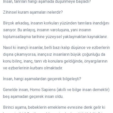
İnsan, tanrıları hangi aşamada düşünmeye başladı?
Zihinsel kuram aşamaları nelerdir?
Birçok arkadaş, insanın korkuları yüzünden tanrılara inandığını
sanıyor. Bu anlayış, insanın varoluşuna, yani insanın
toplumsallaşma tarihine yüzeysel yaklaşmaktan kaynaklanır.
Nasıl ki inançlı insanlar, belli bazı kalıp düşünce ve ezberlerin
dışına çıkamıyorsa, inançsız insanların büyük çoğunluğu da
konu bilinç, inanç, tanrı vb konulara geldiğinde, önyargılarının
ve
ezberlerinin kurbanı olmaktadır.
İnsan, hangi aşamalardan geçerek bilgeleşti?
Genelde insan, Homo Sapiens (akıllı ve bilge insan demektir)
beş aşamadan geçerek insan oldu.
Birinci aşama, bebeklerin emekleme evresine denk gelir ki