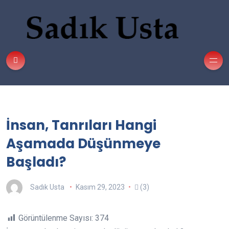
İnsan, Tanrıları Hangi
Aşamada Düşünmeye
Başladı?
Sadık Usta
Kasım 29, 2023
(3)
Görüntülenme Sayısı:
374