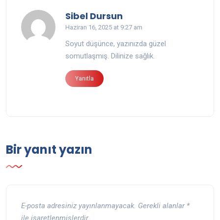
says:
Sibel Dursun
Haziran 16, 2025 at 9:27 am
Soyut düşünce, yazınızda güzel
somutlaşmış. Dilinize sağlık.
Yanıtla
Bir yanıt yazın
E-posta adresiniz yayınlanmayacak.
Gerekli alanlar
*
ile işaretlenmişlerdir