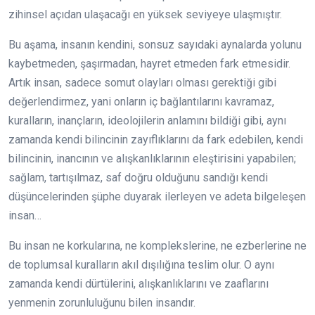
zihinsel açıdan ulaşacağı en yüksek seviyeye ulaşmıştır.
Bu aşama, insanın kendini, sonsuz sayıdaki aynalarda yolunu
kaybetmeden, şaşırmadan, hayret etmeden fark etmesidir.
Artık insan, sadece somut olayları olması gerektiği gibi
değerlendirmez, yani onların iç bağlantılarını kavramaz,
kuralların, inançların, ideolojilerin anlamını bildiği gibi, aynı
zamanda kendi bilincinin zayıflıklarını da fark edebilen, kendi
bilincinin, inancının ve alışkanlıklarının eleştirisini yapabilen;
sağlam, tartışılmaz, saf doğru olduğunu sandığı kendi
düşüncelerinden şüphe duyarak ilerleyen ve adeta bilgeleşen
insan…
Bu insan ne korkularına, ne komplekslerine, ne ezberlerine ne
de toplumsal kuralların akıl dışılığına teslim olur. O aynı
zamanda kendi dürtülerini, alışkanlıklarını ve zaaflarını
yenmenin zorunluluğunu bilen insandır.