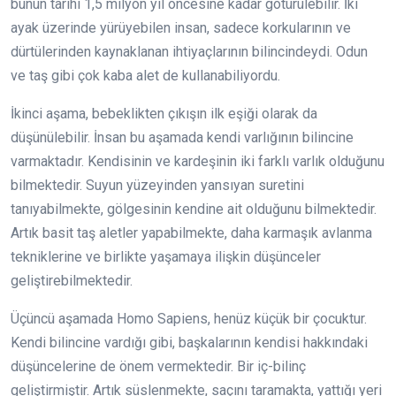
bunun tarihi 1,5 milyon yıl öncesine kadar götürülebilir. İki
ayak üzerinde yürüyebilen insan, sadece korkularının ve
dürtülerinden kaynaklanan ihtiyaçlarının bilincindeydi. Odun
ve taş gibi çok kaba alet de kullanabiliyordu.
İkinci aşama, bebeklikten çıkışın ilk eşiği olarak da
düşünülebilir. İnsan bu aşamada kendi varlığının bilincine
varmaktadır. Kendisinin ve kardeşinin iki farklı varlık olduğunu
bilmektedir. Suyun yüzeyinden yansıyan suretini
tanıyabilmekte, gölgesinin kendine ait olduğunu bilmektedir.
Artık basit taş aletler yapabilmekte, daha karmaşık avlanma
tekniklerine ve birlikte yaşamaya ilişkin düşünceler
geliştirebilmektedir.
Üçüncü aşamada Homo Sapiens, henüz küçük bir çocuktur.
Kendi bilincine vardığı gibi, başkalarının kendisi hakkındaki
düşüncelerine de önem vermektedir. Bir iç-bilinç
geliştirmiştir. Artık süslenmekte, saçını taramakta, yattığı yeri