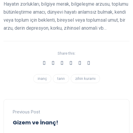
Hayatın zorlukları, bilgiye merak, bilgeleşme arzusu, toplumu
bütünleştirme amacı, dünyevi hayatı anlamsız bulmak, kendi
veya toplum için beklenti, bireysel veya toplumsal umut, bir
arzu, derin depresyon, korku, zihinsel anomali vb…
Share this:
inanç
tanrı
zihin kuramı
Previous Post
Gizem ve İnanç!