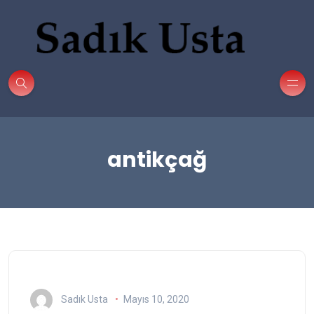
antikçağ
Sadık Usta
Mayıs 10, 2020