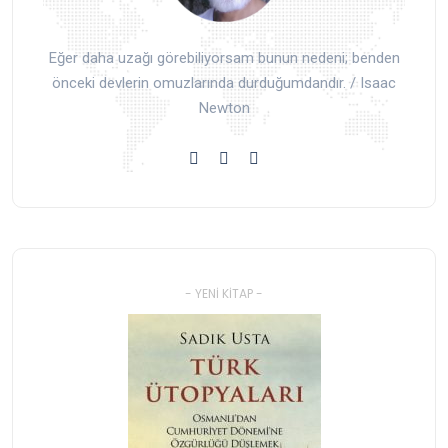
Eğer daha uzağı görebiliyorsam bunun nedeni; benden
önceki devlerin omuzlarında durduğumdandır. / Isaac
Newton
- YENI KITAP -