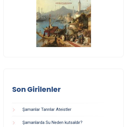
Son Girilenler
Şamanlar Tanrılar Ateistler
Şamanlarda Su Neden kutsaldır?