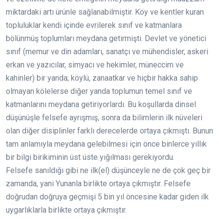
miktardaki artı ürünle sağlanabilmiştir. Köy ve kentler kuran
topluluklar kendi içinde evrilerek sınıf ve katmanlara
bölünmüş toplumları meydana getirmişti. Devlet ve yönetici
sınıf (memur ve din adamları, sanatçı ve mühendisler, askeri
erkan ve yazıcılar, simyacı ve hekimler, müneccim ve
kahinler) bir yanda; köylü, zanaatkar ve hiçbir hakka sahip
olmayan kölelerse diğer yanda toplumun temel sınıf ve
katmanlarını meydana getiriyorlardı. Bu koşullarda dinsel
düşünüşle felsefe ayrışmış, sonra da bilimlerin ilk nüveleri
olan diğer disiplinler farklı derecelerde ortaya çıkmıştı. Bunun
tam anlamıyla meydana gelebilmesi için önce binlerce yıllık
bir bilgi birikiminin üst üste yığılması gerekiyordu.
Felsefe sanıldığı gibi ne ilk(el) düşünceyle ne de çok geç bir
zamanda, yani Yunanla birlikte ortaya çıkmıştır. Felsefe
doğrudan doğruya geçmişi 5 bin yıl öncesine kadar giden ilk
uygarlıklarla birlikte ortaya çıkmıştır.