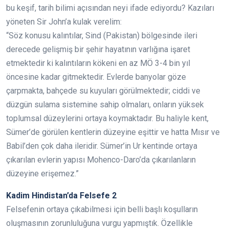
bu keşif, tarih bilimi açısından neyi ifade ediyordu? Kazıları
yöneten Sir John’a kulak verelim:
“Söz konusu kalıntılar, Sind (Pakistan) bölgesinde ileri
derecede gelişmiş bir şehir hayatının varlığına işaret
etmektedir ki kalıntıların kökeni en az MÖ 3-4 bin yıl
öncesine kadar gitmektedir. Evlerde banyolar göze
çarpmakta, bahçede su kuyuları görülmektedir; ciddi ve
düzgün sulama sistemine sahip olmaları, onların yüksek
toplumsal düzeylerini ortaya koymaktadır. Bu haliyle kent,
Sümer’de görülen kentlerin düzeyine eşittir ve hatta Mısır ve
Babil’den çok daha ileridir. Sümer’in Ur kentinde ortaya
çıkarılan evlerin yapısı Mohenco-Daro’da çıkarılanların
düzeyine erişemez.”
Kadim Hindistan’da Felsefe 2
Felsefenin ortaya çıkabilmesi için belli başlı koşulların
oluşmasının zorunluluğuna vurgu yapmıştık. Özellikle