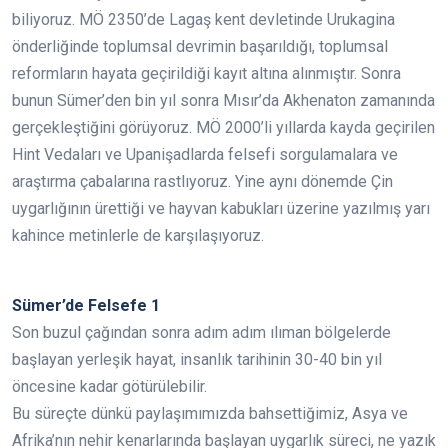
biliyoruz. MÖ 2350’de Lagaş kent devletinde Urukagina
önderliğinde toplumsal devrimin başarıldığı, toplumsal
reformların hayata geçirildiği kayıt altına alınmıştır. Sonra
bunun Sümer’den bin yıl sonra Mısır’da Akhenaton zamanında
gerçekleştiğini görüyoruz. MÖ 2000’li yıllarda kayda geçirilen
Hint Vedaları ve Upanişadlarda felsefi sorgulamalara ve
araştırma çabalarına rastlıyoruz. Yine aynı dönemde Çin
uygarlığının ürettiği ve hayvan kabukları üzerine yazılmış yarı
kahince metinlerle de karşılaşıyoruz.
Sümer’de Felsefe 1
Son buzul çağından sonra adım adım ılıman bölgelerde
başlayan yerleşik hayat, insanlık tarihinin 30-40 bin yıl
öncesine kadar götürülebilir.
Bu süreçte dünkü paylaşımımızda bahsettiğimiz, Asya ve
Afrika’nın nehir kenarlarında başlayan uygarlık süreci, ne yazık