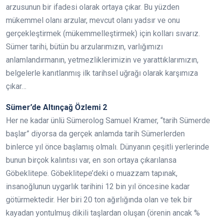
arzusunun bir ifadesi olarak ortaya çıkar. Bu yüzden
mükemmel olanı arzular, mevcut olanı yadsır ve onu
gerçekleştirmek (mükemmelleştirmek) için kolları sıvarız.
Sümer tarihi, bütün bu arzularımızın, varlığımızı
anlamlandırmanın, yetmezliklerimizin ve yarattıklarımızın,
belgelerle kanıtlanmış ilk tarihsel uğrağı olarak karşımıza
çıkar…
Sümer’de Altınçağ Özlemi 2
Her ne kadar ünlü Sümerolog Samuel Kramer, “tarih Sümerde
başlar” diyorsa da gerçek anlamda tarih Sümerlerden
binlerce yıl önce başlamış olmalı. Dünyanın çeşitli yerlerinde
bunun birçok kalıntısı var, en son ortaya çıkarılansa
Göbeklitepe. Göbeklitepe’deki o muazzam tapınak,
insanoğlunun uygarlık tarihini 12 bin yıl öncesine kadar
götürmektedir. Her biri 20 ton ağırlığında olan ve tek bir
kayadan yontulmuş dikili taşlardan oluşan (örenin ancak %