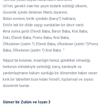
Uri’nin, gerekli olan her şeyin tedarik edildiği ülkenin,
Güvenlik içinde dinlenen Martu diyarının,
Bütün evrenin, birlik içindeki (barış?) halkların,
Enlil’e tek bir dilde saygı sundukları bir devir vardı.
Ama sonra geldi Efendi Baba, Baron Baba, Kral Baba,
Enki, Efendi Baba, Prens Baba, Kral Baba,
Öfkelenen (zalim ?) Efendi Baba, öfkelenen (zalim ?)Prens
Baba, Öfkelenen (zalim ?) Kral Baba…”
Nippur’da bulunan, insanlığın henüz günahkar olmadığı,
herkesin elindekiyle yetindiği, barış, kardeşlik ve
yardımlaşmanın hüküm sürdüğü bir dönemden haber veren
kırık bir tabletten bize kalan felsefi, toplumsal ve siyasi
dizelerdir bunlar…
Sümer’de Zulüm ve İsyan 3