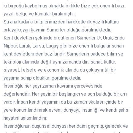
ki birçoğu kaybolmuş olmakla birlikte bize çok önemli bazı
yazılı belge ve kanıtılar bırakmıştır.
Şu ana kadarki bilgilerimizden hareketle ilk yazılı kültürü
ortaya koyan kavmin Sümerler olduğu görülmektedir.
Kent devletleri şeklinde örgütlenen Sümerler Ur, Uruk, Eridu,
Nippur, Larak, Larsa, Lagaş gibi bize önemli bulgular sunan
kent devletlerinden bazılarıdır. Sümerlerin sadece bilim ve
teknoloji alanında değil, aynı zamanda din, sanat, kültür,
siyaset, felsefe ve ekonomik alanda da çok ayrıntılı bir
yaşama sahip oldukları görülmektedir.
İnsanoğlu her şeyi zaman kavramı çerçevesinde
değerlendirir. Her şeyin bir başlangıcı ve son bulduğu bir an’ı
vardır. İnsan kendi yaşamını da bu zaman skalası içinde bir
yere konumlandırarak evreni, dünyayı, insanlığı ve kendi şahsi
hayatını anlamlandırır.
İnsanoğlunun düşünsel dünyası her daim geçmiş, gelecek ve