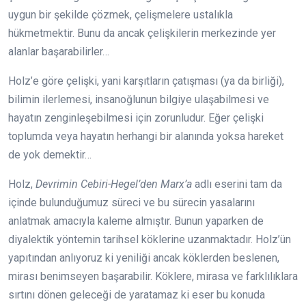
uygun bir şekilde çözmek, çelişmelere ustalıkla
hükmetmektir. Bunu da ancak çelişkilerin merkezinde yer
alanlar başarabilirler…
Holz’e göre çelişki, yani karşıtların çatışması (ya da birliği),
bilimin ilerlemesi, insanoğlunun bilgiye ulaşabilmesi ve
hayatın zenginleşebilmesi için zorunludur. Eğer çelişki
toplumda veya hayatın herhangi bir alanında yoksa hareket
de yok demektir…
Holz,
Devrimin Cebiri-Hegel’den Marx’a
adlı eserini tam da
içinde bulunduğumuz süreci ve bu sürecin yasalarını
anlatmak amacıyla kaleme almıştır. Bunun yaparken de
diyalektik yöntemin tarihsel köklerine uzanmaktadır. Holz’ün
yapıtından anlıyoruz ki yeniliği ancak köklerden beslenen,
mirası benimseyen başarabilir. Köklere, mirasa ve farklılıklara
sırtını dönen geleceği de yaratamaz ki eser bu konuda