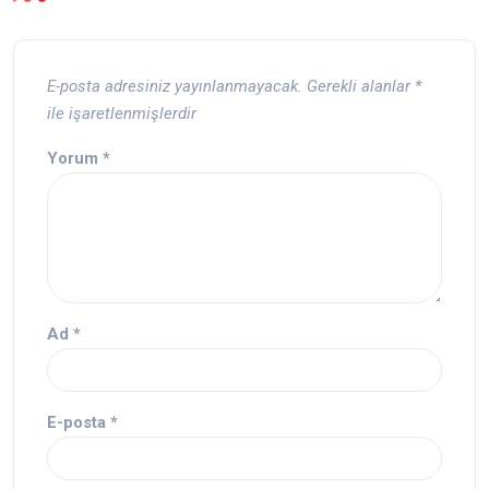
E-posta adresiniz yayınlanmayacak.
Gerekli alanlar
*
ile işaretlenmişlerdir
Yorum
*
Ad
*
E-posta
*