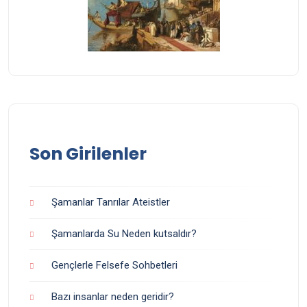
Son Girilenler
Şamanlar Tanrılar Ateistler
Şamanlarda Su Neden kutsaldır?
Gençlerle Felsefe Sohbetleri
Bazı insanlar neden geridir?