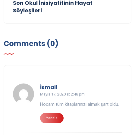
Son Okul İnisiyatifinin Hayat
Söyleşileri
Comments (0)
says:
İsmail
Mayıs 17, 2020 at 2:48 pm
Hocam tüm kitaplarınızı almak şart oldu.
Yanıtla