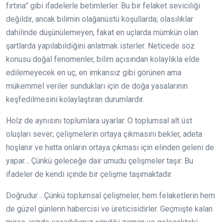
fırtına” gibi ifadelerle betimlerler. Bu bir felaket seviciliği
değildir, ancak bilimin olağanüstü koşullarda; olasılıklar
dahilinde düşünülemeyen, fakat en uçlarda mümkün olan
şartlarda yapılabildiğini anlatmak isterler. Neticede söz
konusu doğal fenomenler, bilim açısından kolaylıkla elde
edilemeyecek en uç, en imkansız gibi görünen ama
mükemmel veriler sundukları için de doğa yasalarının
keşfedilmesini kolaylaştıran durumlardır.
Holz de aynısını toplumlara uyarlar. O toplumsal alt üst
oluşları sever; çelişmelerin ortaya çıkmasını bekler, adeta
hoşlanır ve hatta onların ortaya çıkması için elinden geleni de
yapar… Çünkü geleceğe dair umudu çelişmeler taşır. Bu
ifadeler de kendi içinde bir çelişme taşımaktadır.
Doğrudur… Çünkü toplumsal çelişmeler, hem felaketlerin hem
de güzel günlerin habercisi ve üreticisidirler. Geçmişte kalan