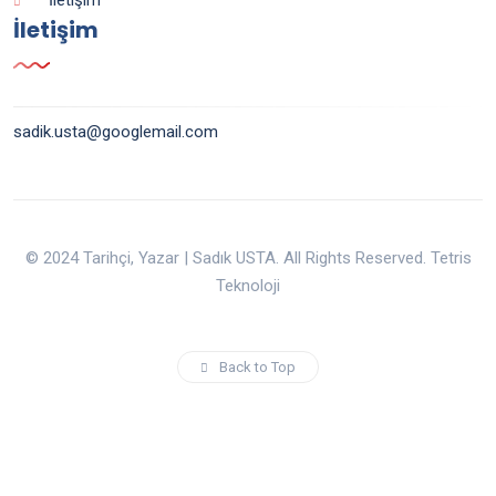
İletişim
sadik.usta@googlemail.com
© 2024 Tarihçi, Yazar | Sadık USTA. All Rights Reserved. Tetris
Teknoloji
Back to Top