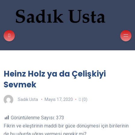
Heinz Holz ya da Çelişkiyi
Sevmek
Sadık Usta
Mayıs 17, 2020
(0)
Görüntülenme Sayısı:
373
Fikrin ve eleştirinin maddi bir güce dönüşmesi için birilerinin
de bu uğurda uğraş vermesi gerekir mi?