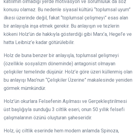
katılımın olmadığı yerde motivasyon ve sorumluluk da söz
konusu olamaz. Bu nedenle siyasal kültürü “toplumsal uyum”
ilkesi üzerinde değil, fakat “toplumsal çelişmeyi” esas alan
bir anlayışla inşa etmek gerekir. Bu anlayışın ve tezlerin
kökeni Holz’ün de hakkıyla gösterdiği gibi Marx’a, Hegel’e ve
hatta Leibniz’e kadar götürülebilir.
Holz de buna benzer bir anlayışla, toplumsal gelişmeyi
(özellikle sosyalizm döneminde) antagonist olmayan
çelişkiler temelinde düşünür. Holz’e göre üzeri küllenmiş olan
bu anlayışı Mao’nun “Çelişkiler Üzerine” makalesinde yeniden
görmek mümkündür.
Holz’ün okurlara Felsefenin Aşılması ve Gerçekleştirilmesi
üst başlığıyla sunduğu 3 ciltlik eseri, onun 50 yıllık felsefi
çalışmalarının özünü oluşturan şaheseridir.
Holz, üç ciltlik eserinde hem modern anlamda Spinoza,