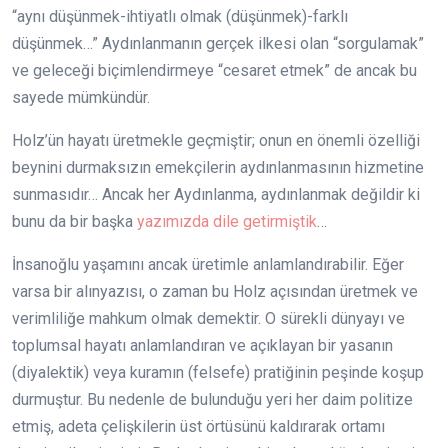
“aynı düşünmek-ihtiyatlı olmak (düşünmek)-farklı
düşünmek…” Aydınlanmanın gerçek ilkesi olan “sorgulamak”
ve geleceği biçimlendirmeye “cesaret etmek” de ancak bu
sayede mümkündür.
Holz’ün hayatı üretmekle geçmiştir; onun en önemli özelliği
beynini durmaksızın emekçilerin aydınlanmasının hizmetine
sunmasıdır… Ancak her Aydınlanma, aydınlanmak değildir ki
bunu da bir başka
yazımızda dile getirmiştik
…
İnsanoğlu yaşamını ancak üretimle anlamlandırabilir. Eğer
varsa bir alınyazısı, o zaman bu Holz açısından üretmek ve
verimliliğe mahkum olmak demektir. O sürekli dünyayı ve
toplumsal hayatı anlamlandıran ve açıklayan bir yasanın
(diyalektik) veya kuramın (felsefe) pratiğinin peşinde koşup
durmuştur. Bu nedenle de bulunduğu yeri her daim politize
etmiş, adeta çelişkilerin üst örtüsünü kaldırarak ortamı