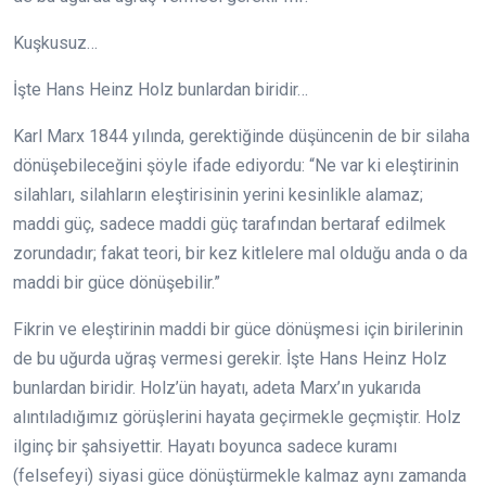
Kuşkusuz…
İşte Hans Heinz Holz bunlardan biridir…
Karl Marx 1844 yılında, gerektiğinde düşüncenin de bir silaha
dönüşebileceğini şöyle ifade ediyordu: “Ne var ki eleştirinin
silahları, silahların eleştirisinin yerini kesinlikle alamaz;
maddi güç, sadece maddi güç tarafından bertaraf edilmek
zorundadır; fakat teori, bir kez kitlelere mal olduğu anda o da
maddi bir güce dönüşebilir.”
Fikrin ve eleştirinin maddi bir güce dönüşmesi için birilerinin
de bu uğurda uğraş vermesi gerekir. İşte Hans Heinz Holz
bunlardan biridir. Holz’ün hayatı, adeta Marx’ın yukarıda
alıntıladığımız görüşlerini hayata geçirmekle geçmiştir. Holz
ilginç bir şahsiyettir. Hayatı boyunca sadece kuramı
(felsefeyi) siyasi güce dönüştürmekle kalmaz aynı zamanda