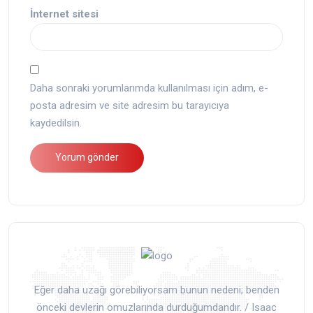
İnternet sitesi
Daha sonraki yorumlarımda kullanılması için adım, e-
posta adresim ve site adresim bu tarayıcıya
kaydedilsin.
Eğer daha uzağı görebiliyorsam bunun nedeni; benden
önceki devlerin omuzlarında durduğumdandır. / Isaac