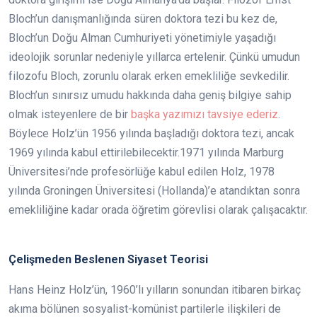
Bloch’un danışmanlığında süren doktora tezi bu kez de,
Bloch’un Doğu Alman Cumhuriyeti yönetimiyle yaşadığı
ideolojik sorunlar nedeniyle yıllarca ertelenir. Çünkü umudun
filozofu Bloch, zorunlu olarak erken emekliliğe sevkedilir.
Bloch’un sınırsız umudu hakkında daha geniş bilgiye sahip
olmak isteyenlere de bir
başka yazımızı tavsiye ederiz
.
Böylece Holz’ün 1956 yılında başladığı doktora tezi, ancak
1969 yılında kabul ettirilebilecektir.1971 yılında Marburg
Üniversitesi’nde profesörlüğe kabul edilen Holz, 1978
yılında Groningen Üniversitesi (Hollanda)’e atandıktan sonra
emekliliğine kadar orada öğretim görevlisi olarak çalışacaktır.
Çelişmeden Beslenen Siyaset Teorisi
Hans Heinz Holz’ün, 1960’lı yılların sonundan itibaren birkaç
akıma bölünen sosyalist-komünist partilerle ilişkileri de