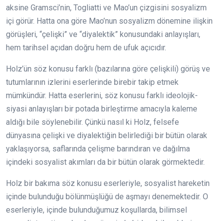
aksine Gramsci’nin, Togliatti ve Mao’un çizgisini sosyalizm
içi görür. Hatta ona göre Mao’nun sosyalizm dönemine ilişkin
görüşleri, “çelişki” ve “diyalektik” konusundaki anlayışları,
hem tarihsel açıdan doğru hem de ufuk açıcıdır.
Holz’ün söz konusu farklı (bazılarına göre çelişkili) görüş ve
tutumlarının izlerini eserlerinde birebir takip etmek
mümkündür. Hatta eserlerini, söz konusu farklı ideolojik-
siyasi anlayışları bir potada birleştirme amacıyla kaleme
aldığı bile söylenebilir. Çünkü nasıl ki Holz, felsefe
dünyasına çelişki ve diyalektiğin belirlediği bir bütün olarak
yaklaşıyorsa, saflarında çelişme barındıran ve dağılma
içindeki sosyalist akımları da bir bütün olarak görmektedir.
Holz bir bakıma söz konusu eserleriyle, sosyalist hareketin
içinde bulunduğu bölünmüşlüğü de aşmayı denemektedir. O
eserleriyle, içinde bulunduğumuz koşullarda, bilimsel