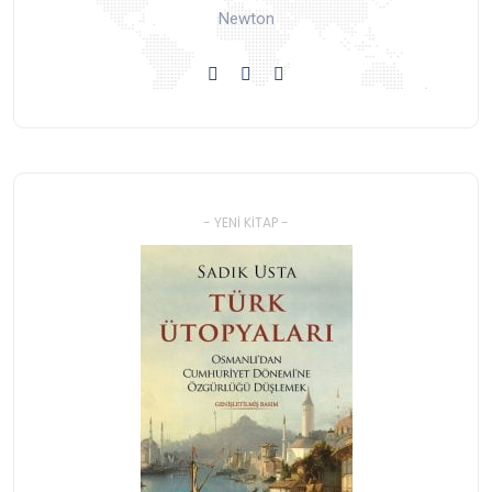
Newton
- YENI KITAP -