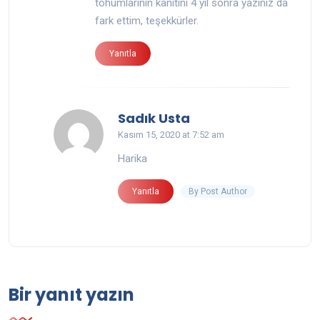
tohumlarının kanıtını 4 yıl sonra yazınız da
fark ettim, teşekkürler.
Yanıtla
says:
Sadık Usta
Kasım 15, 2020 at 7:52 am
Harika
By Post Author
Yanıtla
Bir yanıt yazın