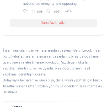
national sovereignty and opposing
608
1695
Twitter
Daha fazla yükle
İnsan yanılgılarından ve hatalarından beslenir. Gerçi birçok insan
bunu kabul etmez ama insanlar başarılarını, biraz da dostlarının
uyarı, öneri ve eleştirilerine borçludur. Siz değerli okurların
yaptıkları eleştiri, öneri ve uyarılar bize doğru olanın nasıl
yapılması gerektiğini öğretir.
Dolayısıyla her uyarı ve öneri bize, daha iyisini yapmak için büyük
fırsatlar sunar. Lütfen bizden yorum ve önerilerinizi esirgemeyin...
Dostlukla