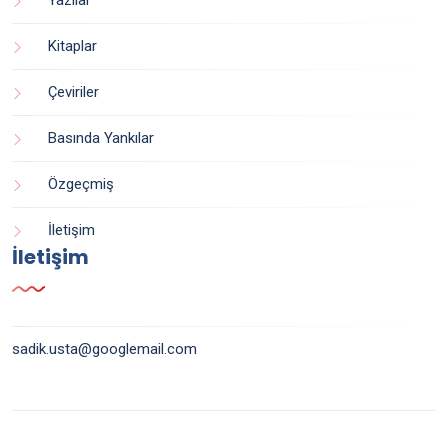
Yazılar
Kitaplar
Çeviriler
Basında Yankılar
Özgeçmiş
İletişim
İletişim
sadik.usta@googlemail.com