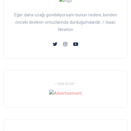
Eğer daha uzağı görebiliyorsam bunun nedeni; benden
önceki devlerin omuzlarında durduğumdandır. / Isaac
Newton
- YENI KITAP -