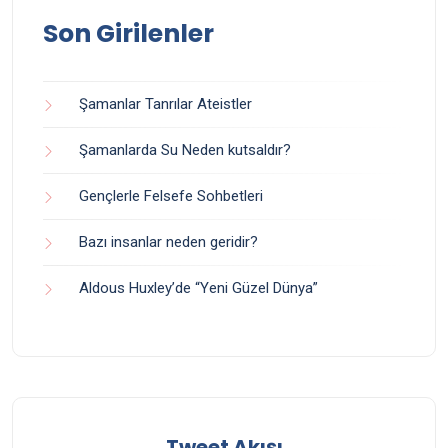
Son Girilenler
Şamanlar Tanrılar Ateistler
Şamanlarda Su Neden kutsaldır?
Gençlerle Felsefe Sohbetleri
Bazı insanlar neden geridir?
Aldous Huxley’de “Yeni Güzel Dünya”
Tweet Akışı