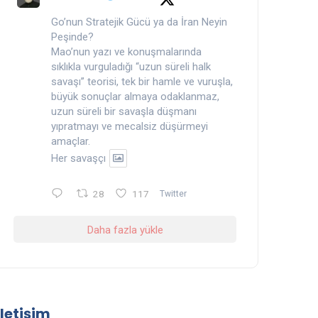
Go’nun Stratejik Gücü ya da İran Neyin
Peşinde?
Mao’nun yazı ve konuşmalarında
sıklıkla vurguladığı “uzun süreli halk
savaşı” teorisi, tek bir hamle ve vuruşla,
büyük sonuçlar almaya odaklanmaz,
uzun süreli bir savaşla düşmanı
yıpratmayı ve mecalsiz düşürmeyi
amaçlar.
Her savaşçı
28
117
Twitter
Daha fazla yükle
İletişim