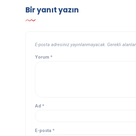
Bir yanıt yazın
E-posta adresiniz yayınlanmayacak.
Gerekli alanla
Yorum
*
Ad
*
E-posta
*