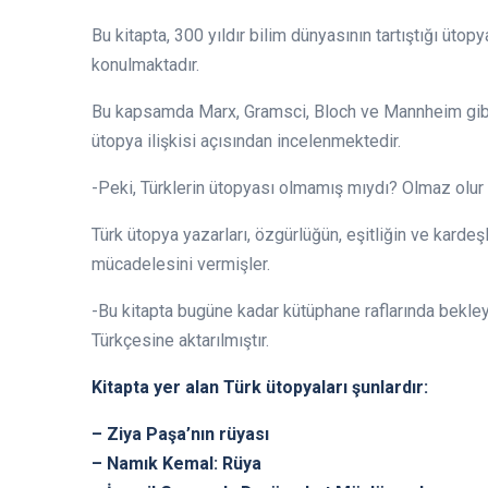
Bu kitapta, 300 yıldır bilim dünyasının tartıştığı ütop
konulmaktadır.
Bu kapsamda Marx, Gramsci, Bloch ve Mannheim gibi b
ütopya ilişkisi açısından incelenmektedir.
-Peki, Türklerin ütopyası olmamış mıydı? Olmaz olu
Türk ütopya yazarları, özgürlüğün, eşitliğin ve karde
mücadelesini vermişler.
-Bu kitapta bugüne kadar kütüphane raflarında bekl
Türkçesine aktarılmıştır.
Kitapta yer alan Türk ütopyaları şunlardır:
– Ziya Paşa’nın rüyası
– Namık Kemal: Rüya