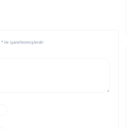
r
*
ile işaretlenmişlerdir