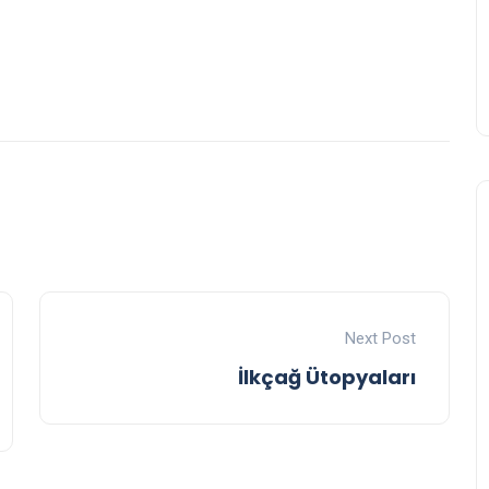
Next Post
İlkçağ Ütopyaları