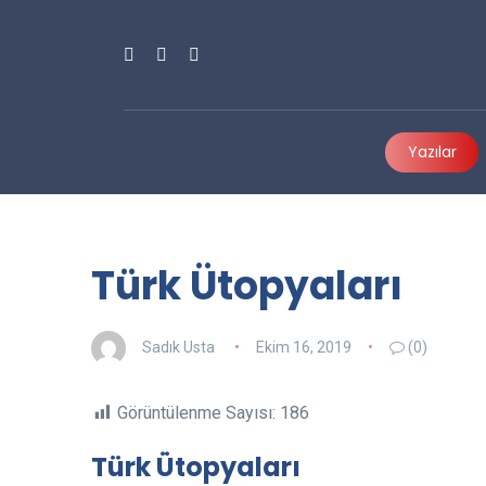
Yazılar
Türk Ütopyaları
Sadık Usta
Ekim 16, 2019
(0)
Görüntülenme Sayısı:
186
Türk Ütopyaları