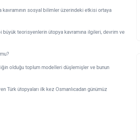
ya kavramının sosyal bilimler üzerindeki etkisi ortaya
üyük teorisyenlerin ütopya kavramına ilgileri, devrim ve
r mu?
şliğin olduğu toplum modelleri düşlemişler ve bunun
eyen Türk ütopyaları ilk kez Osmanlıcadan günümüz