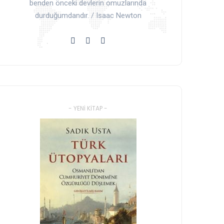
benden önceki devlerin omuzlarında
durduğumdandır. / Isaac Newton
- YENI KITAP -