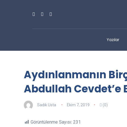
Yazılar
Aydınlanmanın Birço
Abdullah Cevdet’e 
Sadık Usta
Ekim 7, 2019
(0)
Görüntülenme Sayısı:
231