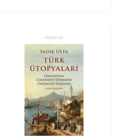
- YENI KITAP -