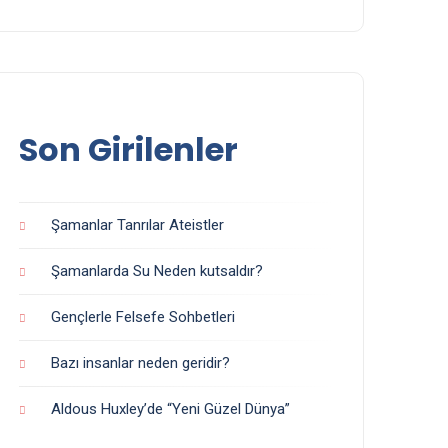
Son Girilenler
Şamanlar Tanrılar Ateistler
Şamanlarda Su Neden kutsaldır?
Gençlerle Felsefe Sohbetleri
Bazı insanlar neden geridir?
Aldous Huxley’de “Yeni Güzel Dünya”