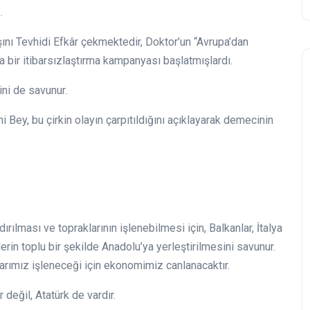
…
şını Tevhidi Efkâr çekmektedir, Doktor’un “Avrupa’dan
 bir itibarsızlaştırma kampanyası başlatmışlardı.
ini de savunur.
Bey, bu çirkin olayın çarpıtıldığını açıklayarak demecinin
ılması ve topraklarının işlenebilmesi için, Balkanlar, İtalya
erin toplu bir şekilde Anadolu’ya yerleştirilmesini savunur.
rımız işleneceği için ekonomimiz canlanacaktır.
eğil, Atatürk de vardır.