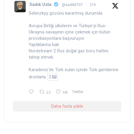
Sadık Usta
@sadik0707
·
21h
Selenzkyy gözünü karartmış durumda
Avrupa Birliği ülkelerini ve Türkiye'yi Rus-
Ukrayna savaşının içine çekmek için bütün
provokasyonlara başvuruyor.
Yaptıklarına bak:
Nordstream 2 Rus doğal gaz boru hattını
tahrip etmek.
Karadeniz'de Türk suları içinde Türk gemilerine
dronlarla
2
22
68
Twitter
Daha fazla yükle