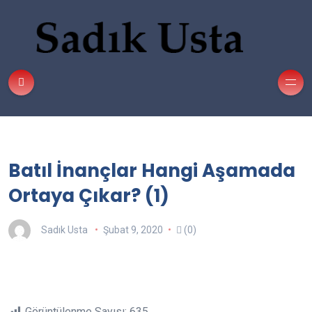
Batıl İnançlar Hangi Aşamada
Ortaya Çıkar? (1)
Sadık Usta
Şubat 9, 2020
(0)
Görüntülenme Sayısı:
635