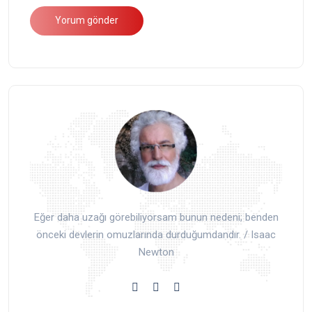
Eğer daha uzağı görebiliyorsam bunun nedeni; benden
önceki devlerin omuzlarında durduğumdandır. / Isaac
Newton