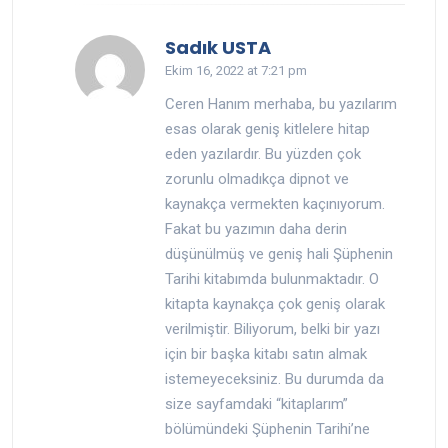
says:
Sadık USTA
Ekim 16, 2022 at 7:21 pm
Ceren Hanım merhaba, bu yazılarım
esas olarak geniş kitlelere hitap
eden yazılardır. Bu yüzden çok
zorunlu olmadıkça dipnot ve
kaynakça vermekten kaçınıyorum.
Fakat bu yazımın daha derin
düşünülmüş ve geniş hali Şüphenin
Tarihi kitabımda bulunmaktadır. O
kitapta kaynakça çok geniş olarak
verilmiştir. Biliyorum, belki bir yazı
için bir başka kitabı satın almak
istemeyeceksiniz. Bu durumda da
size sayfamdaki “kitaplarım”
bölümündeki Şüphenin Tarihi’ne