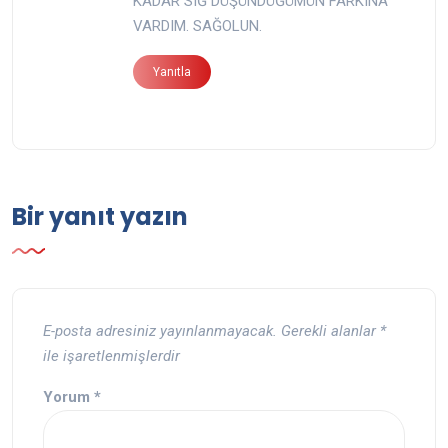
KADAR SIĞ DÜŞÜNDÜĞÜMÜN FARKINA
VARDIM. SAĞOLUN.
Yanıtla
Bir yanıt yazın
E-posta adresiniz yayınlanmayacak.
Gerekli alanlar
*
ile işaretlenmişlerdir
Yorum
*