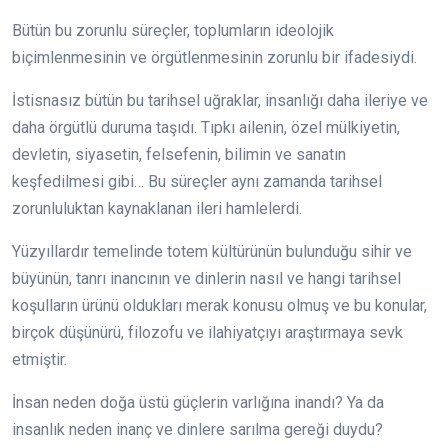
Bütün bu zorunlu süreçler, toplumların ideolojik
biçimlenmesinin ve örgütlenmesinin zorunlu bir ifadesiydi.
İstisnasız bütün bu tarihsel uğraklar, insanlığı daha ileriye ve
daha örgütlü duruma taşıdı. Tıpkı ailenin, özel mülkiyetin,
devletin, siyasetin, felsefenin, bilimin ve sanatın
keşfedilmesi gibi… Bu süreçler aynı zamanda tarihsel
zorunluluktan kaynaklanan ileri hamlelerdi.
Yüzyıllardır temelinde totem kültürünün bulunduğu sihir ve
büyünün, tanrı inancının ve dinlerin nasıl ve hangi tarihsel
koşulların ürünü oldukları merak konusu olmuş ve bu konular,
birçok düşünürü, filozofu ve ilahiyatçıyı araştırmaya sevk
etmiştir.
İnsan neden doğa üstü güçlerin varlığına inandı? Ya da
insanlık neden inanç ve dinlere sarılma gereği duydu?