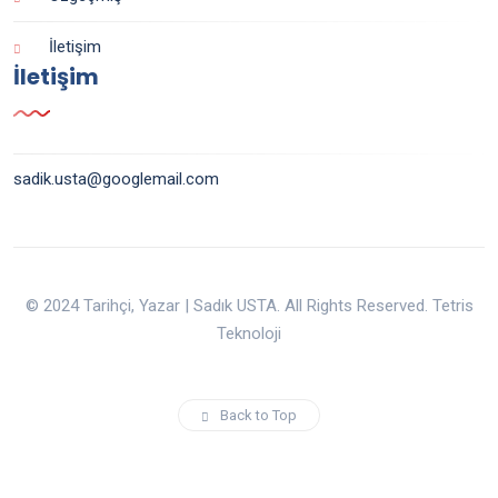
İletişim
İletişim
sadik.usta@googlemail.com
© 2024 Tarihçi, Yazar | Sadık USTA. All Rights Reserved. Tetris
Teknoloji
Back to Top