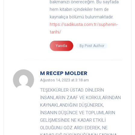
bakmanızı önereceğim. Bu sayfada
hem kitabın içindekiler hem de
kaynakça bölümü bulunmaktadır.
https://sadikusta.com.tr/suphenin-
tarihi/
By Post Author
Yanıtla
says:
M RECEP MOLDER
Ağustos 14, 2023 at 3:18 am
TEŞEKKÜRLER ÜSTAD. DİNLERİN
İNSANLARIN ZAAF VE KORKULARINDAN
KAYNAKLANDIĞINI DÜŞÜNEREK,
İNSANIN DÜŞÜNCE VE TOPLUMLARIN
GELİŞMESİNDE NE KADAR ETKİLİ
OLDUĞUNU GÖZ ARDI EDEREK, NE