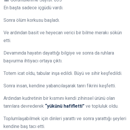
En başta sadece içgüdü vardı.
Sonra ölüm korkusu başladı.
Ve ardından basit ve heyecan verici bir bilme merakı sökün
etti.
Devamında hayatın dayattığı bilgiye ve sonra da ruhlara
başvurma ihtiyacı ortaya çıktı.
Totem icat oldu, tabular inşa edildi. Büyü ve sihir keşfedildi.
Sonra insan, kendine yabancılaşarak tanrı fikrini keşfetti.
Ardından kudretinin bir kısmını kendi zihinsel ürünü olan
tanrılara devrederek
“yükünü hafifletti”
ve topluluk oldu.
Toplumlaşabilmek için dinleri yarattı ve sonra yarattığı şeyleri
kendine baş tacı etti.