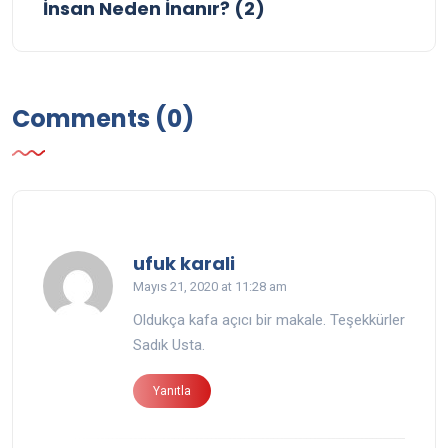
İnsan Neden İnanır? (2)
Comments (0)
says:
ufuk karali
Mayıs 21, 2020 at 11:28 am
Oldukça kafa açıcı bir makale. Teşekkürler
Sadık Usta.
Yanıtla