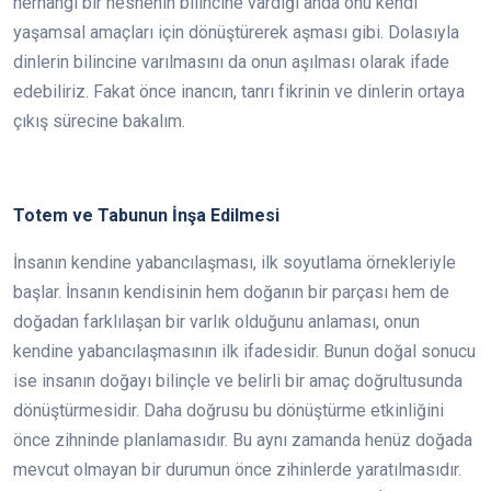
herhangi bir nesnenin bilincine vardığı anda onu kendi
yaşamsal amaçları için dönüştürerek aşması gibi. Dolasıyla
dinlerin bilincine varılmasını da onun aşılması olarak ifade
edebiliriz. Fakat önce inancın, tanrı fikrinin ve dinlerin ortaya
çıkış sürecine bakalım.
Totem ve Tabunun İnşa Edilmesi
İnsanın kendine yabancılaşması, ilk soyutlama örnekleriyle
başlar. İnsanın kendisinin hem doğanın bir parçası hem de
doğadan farklılaşan bir varlık olduğunu anlaması, onun
kendine yabancılaşmasının ilk ifadesidir. Bunun doğal sonucu
ise insanın doğayı bilinçle ve belirli bir amaç doğrultusunda
dönüştürmesidir. Daha doğrusu bu dönüştürme etkinliğini
önce zihninde planlamasıdır. Bu aynı zamanda henüz doğada
mevcut olmayan bir durumun önce zihinlerde yaratılmasıdır.