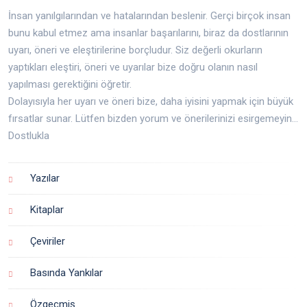
İnsan yanılgılarından ve hatalarından beslenir. Gerçi birçok insan
bunu kabul etmez ama insanlar başarılarını, biraz da dostlarının
uyarı, öneri ve eleştirilerine borçludur. Siz değerli okurların
yaptıkları eleştiri, öneri ve uyarılar bize doğru olanın nasıl
yapılması gerektiğini öğretir.
Dolayısıyla her uyarı ve öneri bize, daha iyisini yapmak için büyük
fırsatlar sunar. Lütfen bizden yorum ve önerilerinizi esirgemeyin...
Dostlukla
Yazılar
Kitaplar
Çeviriler
Basında Yankılar
Özgeçmiş