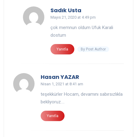
says:
Sadık Usta
Mayıs 21, 2020 at 4:49 pm
çok memnun oldum Ufuk Karali
dostum
By Post Author
Yanıtla
says:
Hasan YAZAR
Nisan 1, 2021 at 8:41 am
teşekkürler Hocam, devamını sabırsızlıkla
bekliyoruz….
Yanıtla