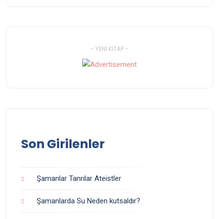
- YENI KITAP -
Son Girilenler
Şamanlar Tanrılar Ateistler
Şamanlarda Su Neden kutsaldır?