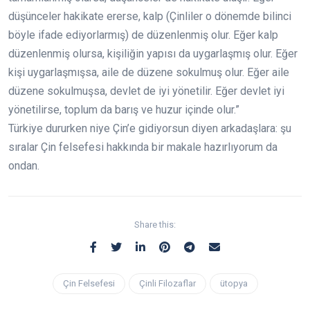
düşünceler hakikate ererse, kalp (Çinliler o dönemde bilinci
böyle ifade ediyorlarmış) de düzenlenmiş olur. Eğer kalp
düzenlenmiş olursa, kişiliğin yapısı da uygarlaşmış olur. Eğer
kişi uygarlaşmışsa, aile de düzene sokulmuş olur. Eğer aile
düzene sokulmuşsa, devlet de iyi yönetilir. Eğer devlet iyi
yönetilirse, toplum da barış ve huzur içinde olur.”
Türkiye dururken niye Çin’e gidiyorsun diyen arkadaşlara: şu
sıralar Çin felsefesi hakkında bir makale hazırlıyorum da
ondan.
Share this:
Çin Felsefesi
Çinli Filozaflar
ütopya