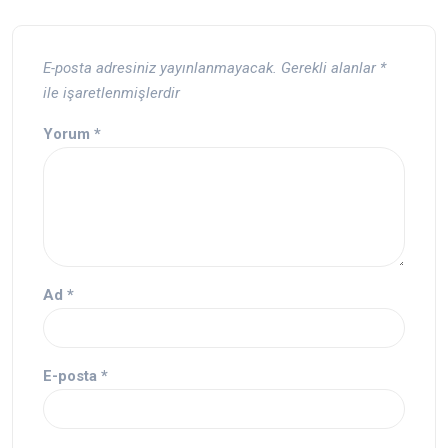
E-posta adresiniz yayınlanmayacak.
Gerekli alanlar
*
ile işaretlenmişlerdir
Yorum
*
Ad
*
E-posta
*