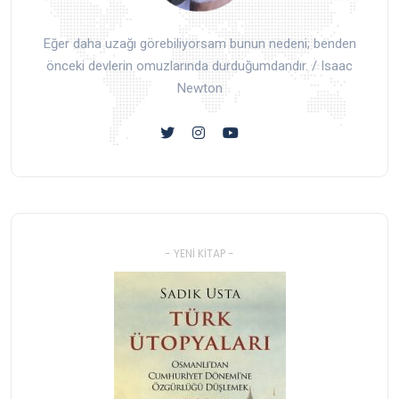
Eğer daha uzağı görebiliyorsam bunun nedeni; benden
önceki devlerin omuzlarında durduğumdandır. / Isaac
Newton
- YENI KITAP -