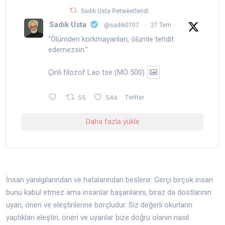
Sadık Usta Retweetlendi
Sadık Usta
@sadik0707
·
27 Tem
“Ölümden korkmayanları, ölümle tehdit
edemezsin.”
Çinli filozof Lao tse (MÖ 500)
55
544
Twitter
Daha fazla yükle
İnsan yanılgılarından ve hatalarından beslenir. Gerçi birçok insan
bunu kabul etmez ama insanlar başarılarını, biraz da dostlarının
uyarı, öneri ve eleştirilerine borçludur. Siz değerli okurların
yaptıkları eleştiri, öneri ve uyarılar bize doğru olanın nasıl