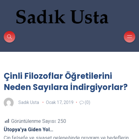
Çinli Filozoflar Öğretilerini
Neden Sayılara İndirgiyorlar?
Sadık Usta
Ocak 17, 2019
(0)
Görüntülenme Sayısı:
250
Ütopya’ya Giden Yol…
Çin felsefe ve siyaset geleneğinde program ve hedeflerin