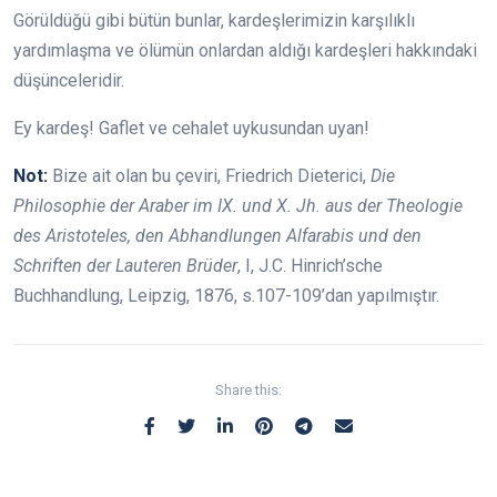
Görüldüğü gibi bütün bunlar, kardeşlerimizin karşılıklı
yardımlaşma ve ölümün onlardan aldığı kardeşleri hakkındaki
düşünceleridir.
Ey kardeş! Gaflet ve cehalet uykusundan uyan!
Not:
Bize ait olan bu çeviri, Friedrich Dieterici,
Die
Philosophie der Araber im IX. und X. Jh. aus der Theologie
des Aristoteles, den Abhandlungen Alfarabis und den
Schriften der Lauteren Brüder
, I, J.C. Hinrich’sche
Buchhandlung, Leipzig, 1876, s.107-109’dan yapılmıştır.
Share this: