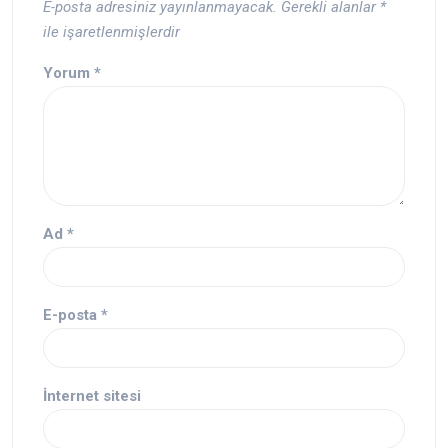
E-posta adresiniz yayınlanmayacak.
Gerekli alanlar
*
ile işaretlenmişlerdir
Yorum
*
Ad
*
E-posta
*
İnternet sitesi