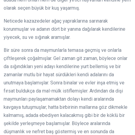
olarak seçen büyük bir kuş yaşarmış.
Neticede kazazedeler ağaç yapraklarına sarınarak
korunmuşlar ve adanın dört bir yanına dağılarak kendilerine
yiyecek, su ve sığınak aramışlar.
Bir süre sonra da maymunlarla temasa geçmiş ve onlarla
çiftleşerek çoğalmışlar. Gel zaman git zaman, böylece onlar
da sığındıkları yeni adayı kendilerine yurt bellemiş ve bir
zamanlar mutlu bir hayat sürdükleri kendi adalarını da
unutmaya başlamışlar. Sonra binalar ve evler inşa etmiş ve
fırsat buldukça da mal-mülk istiflemişler. Ardından da dişi
maymunları paylaşamamaktan dolayı kendi aralarında
kavgaya tutuşmuşlar; hatta birbirinin mallarına göz dikmekle
kalmamış, adada ebediyen kalacakmış gibi bir de köklü bir
şekilde yerleşmeye başlamışlar. Böylece aralarında
düşmanlık ve nefret baş göstermiş ve en sonunda da