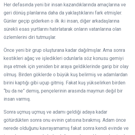
Her defasında yeni bir insan kazandıklarında amaçlarına ve
geri dönüş planlarına daha da yaklaştıklarını fark etmişler.
Günler geçip giderken o ilk iki insan, diğer arkadaşlarına
sürekli esas yurtlarını hatırlatarak onların vatanlarına olan
özlemlerini diri tutmuşlar.
Önce yeni bir grup oluşturana kadar dağılmışlar. Ama sonra
kestikleri ağaç ve işledikleri odunlarla söz konusu gemiyi
inşa etmek için yeniden bir araya geldiklerinde garip bir olay
olmuş. Birden göklerde o büyük kuş belirmiş ve adamlardan
birini kaptığı gibi uçup gitmiş. Fakat kuş yükselirken birden
“bu da ne” demiş, pençelerinin arasında maymun değil bir
insan varmış.
Sonra uçmuş uçmuş ve adamı geldiği adaya kadar
götürdükten sonra onu evinin çatısına bırakmış. Adam önce
nerede olduğunu kavrayamamış fakat sonra kendi evinde ve