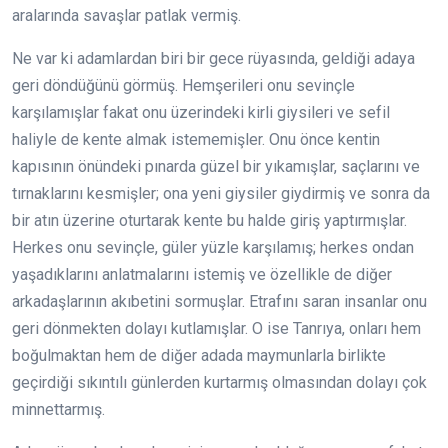
aralarında savaşlar patlak vermiş.
Ne var ki adamlardan biri bir gece rüyasında, geldiği adaya
geri döndüğünü görmüş. Hemşerileri onu sevinçle
karşılamışlar fakat onu üzerindeki kirli giysileri ve sefil
haliyle de kente almak istememişler. Onu önce kentin
kapısının önündeki pınarda güzel bir yıkamışlar, saçlarını ve
tırnaklarını kesmişler; ona yeni giysiler giydirmiş ve sonra da
bir atın üzerine oturtarak kente bu halde giriş yaptırmışlar.
Herkes onu sevinçle, güler yüzle karşılamış; herkes ondan
yaşadıklarını anlatmalarını istemiş ve özellikle de diğer
arkadaşlarının akıbetini sormuşlar. Etrafını saran insanlar onu
geri dönmekten dolayı kutlamışlar. O ise Tanrıya, onları hem
boğulmaktan hem de diğer adada maymunlarla birlikte
geçirdiği sıkıntılı günlerden kurtarmış olmasından dolayı çok
minnettarmış.