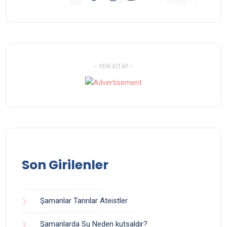
- YENI KITAP -
Son Girilenler
Şamanlar Tanrılar Ateistler
Şamanlarda Su Neden kutsaldır?