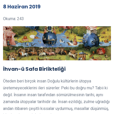
8 Haziran 2019
Okuma: 243
İhvan-ü Safa Birlikteliği
Öteden beri birçok insan Doğulu kültürlerin ütopya
üretemeyeceklerini ileri sürerler. Peki bu doğru mu? Tabii ki
değil. İnsanın insan tarafından sömürülmesinin tarihi, aynı
zamanda ütopyalar tarihidir de. İnsan ezildiği, zulme uğradığı
andan itibaren çeşitli kıssalar uydurmuş, masallar düşünmüş,