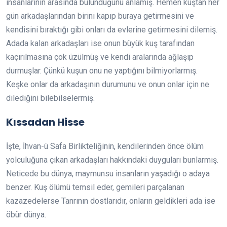
insanlarının arasında bulunduğunu anlamış. Hemen kuştan her
gün arkadaşlarından birini kapıp buraya getirmesini ve
kendisini bıraktığı gibi onları da evlerine getirmesini dilemiş.
Adada kalan arkadaşları ise onun büyük kuş tarafından
kaçırılmasına çok üzülmüş ve kendi aralarında ağlaşıp
durmuşlar. Çünkü kuşun onu ne yaptığını bilmiyorlarmış.
Keşke onlar da arkadaşının durumunu ve onun onlar için ne
dilediğini bilebilselermiş.
Kıssadan Hisse
İşte, İhvan-ü Safa Birlikteliğinin, kendilerinden önce ölüm
yolculuğuna çıkan arkadaşları hakkındaki duyguları bunlarmış.
Neticede bu dünya, maymunsu insanların yaşadığı o adaya
benzer. Kuş ölümü temsil eder, gemileri parçalanan
kazazedelerse Tanrının dostlarıdır, onların geldikleri ada ise
öbür dünya.