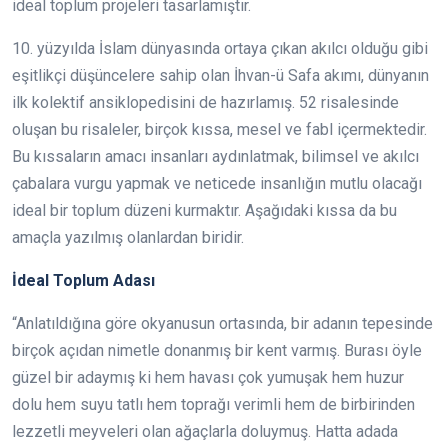
ideal toplum projeleri tasarlamıştır.
10. yüzyılda İslam dünyasında ortaya çıkan akılcı olduğu gibi
eşitlikçi düşüncelere sahip olan İhvan-ü Safa akımı, dünyanın
ilk kolektif ansiklopedisini de hazırlamış. 52 risalesinde
oluşan bu risaleler, birçok kıssa, mesel ve fabl içermektedir.
Bu kıssaların amacı insanları aydınlatmak, bilimsel ve akılcı
çabalara vurgu yapmak ve neticede insanlığın mutlu olacağı
ideal bir toplum düzeni kurmaktır. Aşağıdaki kıssa da bu
amaçla yazılmış olanlardan biridir.
İdeal Toplum Adası
“Anlatıldığına göre okyanusun ortasında, bir adanın tepesinde
birçok açıdan nimetle donanmış bir kent varmış. Burası öyle
güzel bir adaymış ki hem havası çok yumuşak hem huzur
dolu hem suyu tatlı hem toprağı verimli hem de birbirinden
lezzetli meyveleri olan ağaçlarla doluymuş. Hatta adada