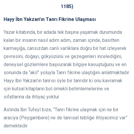
1185)
Hayy İbn Yakzan’ın Tanrı Fikrine Ulaşması
Yazar kitabında, bir adada tek başına yaşamak durumunda
kalan bir insanın nasıl adım adım, zaman içinde, basitten
karmaşığa, cansızdan canlı varlıklara doğru bir hat izleyerek
çevresini, doğayı, gökyüzünü ve gezegenleri incelediğini,
deneysel gözlemlere başvurarak bilgiye kavuştuğunu ve en
sonunda da “akıl” yoluyla Tanrı fikrine ulaştığını anlatmaktadır.
Hayy İbn Yakzan’ın tanrısı öyle bir tanrıdır ki onu kavramak
için kutsal kitapların bol örnekli betimlemelerine ve
sıfatlarına da ihtiyaç yoktur.
Aslında İbn Tufeyl bize, “Tanrı fikrine ulaşmak için ne bir
aracıya (Peygambere) ne de tanrısal tebliğe ihtiyacımız var”
demektedir.