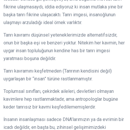
fikrine ulaşmasaydı, iddia ediyoruz ki insan mutlaka yine bir
başka tanrı fikrine ulaşacaktı. Tanrı imgesi, insanoğlunun
ulaşmayı arzuladığı ideal örnek varlıktır.
Tanrı kavramı düşünsel yeteneklerimizde alternatifsizdir,
onun bir başka eşi ve benzeri yoktur. Nitekim her kavmin, her
uygar insan topluluğunun kendine has bir tanrı imgesi
yaratması boşuna değildir.
Tanrı kavramını keşfetmeden (Tanrının kendisini değil)
uygarlaşan bir “insan” türüne rastlanmamıştır.
Toplumsal sınıfları, çekirdek aileleri, devletleri olmayan
kavimlere hep rastlanmaktadır, ama antropologlar bugüne
keder tanrısız bir kavmi keşfedilememişlerdir.
İnsanın insanlaşması sadece DNA’larımızın ya da evrimin bir
icadı değildir, en başta bu, zihinsel gelişimimizdeki