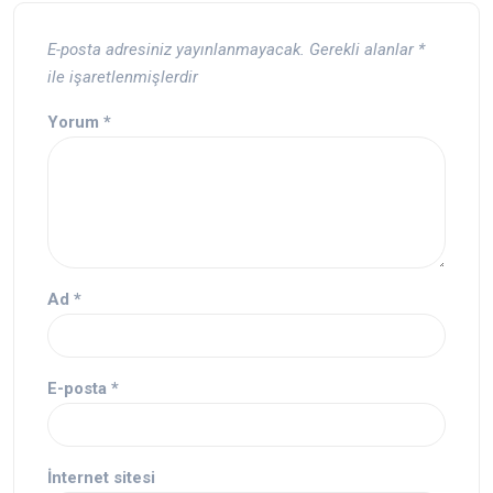
E-posta adresiniz yayınlanmayacak.
Gerekli alanlar
*
ile işaretlenmişlerdir
Yorum
*
Ad
*
E-posta
*
İnternet sitesi