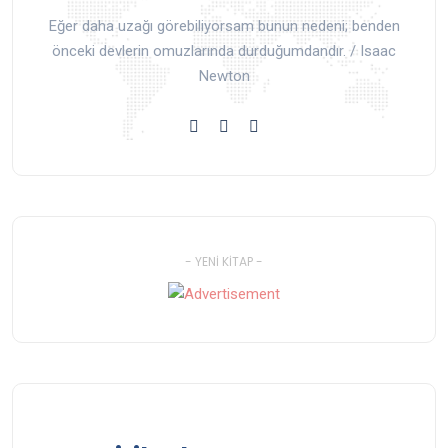
Eğer daha uzağı görebiliyorsam bunun nedeni; benden
önceki devlerin omuzlarında durduğumdandır. / Isaac
Newton
- YENI KITAP -