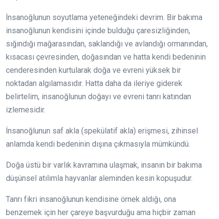
İnsanoğlunun soyutlama yeteneğindeki devrim. Bir bakıma
insanoğlunun kendisini içinde bulduğu çaresizliğinden,
sığındığı mağarasından, saklandığı ve avlandığı ormanından,
kısacası çevresinden, doğasından ve hatta kendi bedeninin
cenderesinden kurtularak doğa ve evreni yüksek bir
noktadan algılamasıdır. Hatta daha da ileriye giderek
belirtelim, insanoğlunun doğayı ve evreni tanrı katından
izlemesidir.
İnsanoğlunun saf akla (spekülatif akla) erişmesi, zihinsel
anlamda kendi bedeninin dışına çıkmasıyla mümkündü.
Doğa üstü bir varlık kavramına ulaşmak, insanın bir bakıma
düşünsel atılımla hayvanlar aleminden kesin kopuşudur.
Tanrı fikri insanoğlunun kendisine örnek aldığı, ona
benzemek için her çareye başvurduğu ama hiçbir zaman