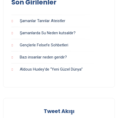
Son Girilenler
Şamanlar Tanrılar Ateistler
Şamanlarda Su Neden kutsaldır?
Gençlerle Felsefe Sohbetleri
Bazı insanlar neden geridir?
Aldous Huxley’de “Yeni Güzel Dünya”
Tweet Akışı