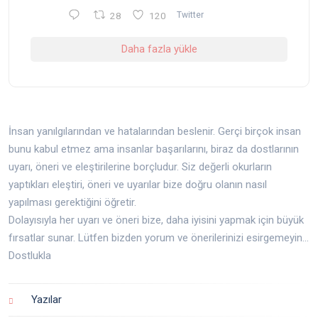
28
120
Twitter
Daha fazla yükle
İnsan yanılgılarından ve hatalarından beslenir. Gerçi birçok insan
bunu kabul etmez ama insanlar başarılarını, biraz da dostlarının
uyarı, öneri ve eleştirilerine borçludur. Siz değerli okurların
yaptıkları eleştiri, öneri ve uyarılar bize doğru olanın nasıl
yapılması gerektiğini öğretir.
Dolayısıyla her uyarı ve öneri bize, daha iyisini yapmak için büyük
fırsatlar sunar. Lütfen bizden yorum ve önerilerinizi esirgemeyin...
Dostlukla
Yazılar