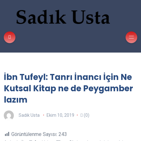
İbn Tufeyl: Tanrı İnancı İçin Ne
Kutsal Kitap ne de Peygamber
lazım
Sadık Usta
Ekim 10, 2019
(0)
Görüntülenme Sayısı:
243