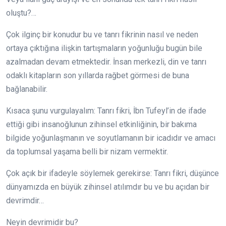
oluştu?…
Çok ilginç bir konudur bu ve tanrı fikrinin nasıl ve neden
ortaya çıktığına ilişkin tartışmaların yoğunluğu bugün bile
azalmadan devam etmektedir. İnsan merkezli, din ve tanrı
odaklı kitapların son yıllarda rağbet görmesi de buna
bağlanabilir.
Kısaca şunu vurgulayalım: Tanrı fikri, İbn Tufeyl’in de ifade
ettiği gibi insanoğlunun zihinsel etkinliğinin, bir bakıma
bilgide yoğunlaşmanın ve soyutlamanın bir icadıdır ve amacı
da toplumsal yaşama belli bir nizam vermektir.
Çok açık bir ifadeyle söylemek gerekirse: Tanrı fikri, düşünce
dünyamızda en büyük zihinsel atılımdır bu ve bu açıdan bir
devrimdir…
Neyin devrimidir bu?