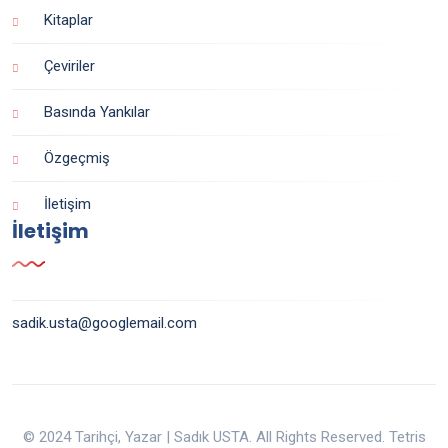
Kitaplar
Çeviriler
Basında Yankılar
Özgeçmiş
İletişim
İletişim
sadik.usta@googlemail.com
© 2024 Tarihçi, Yazar | Sadık USTA. All Rights Reserved. Tetris