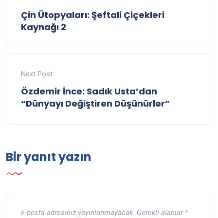
Çin Ütopyaları: Şeftali Çiçekleri
Kaynağı 2
Next Post
Özdemir İnce: Sadık Usta’dan
“Dünyayı Değiştiren Düşünürler”
Bir yanıt yazın
E-posta adresiniz yayınlanmayacak.
Gerekli alanlar
*