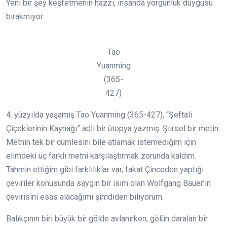
Yeni bir şey keşfetmenin hazzı, insanda yorgunluk duygusu
bırakmıyor.
Tao
Yuanming
(365-
427)
4. yüzyılda yaşamış Tao Yuanming (365-427), “Şeftali
Çiçeklerinin Kaynağı” adlı bir ütopya yazmış. Şiirsel bir metin.
Metnin tek bir cümlesini bile atlamak istemediğim için
elimdeki üç farklı metni karşılaştırmak zorunda kaldım.
Tahmin ettiğim gibi farklılıklar var, fakat Çinceden yaptığı
çeviriler konusunda saygın bir isim olan Wolfgang Bauer’in
çevirisini esas alacağımı şimdiden biliyorum.
Balıkçının biri büyük bir gölde avlanırken, gölün daralan bir