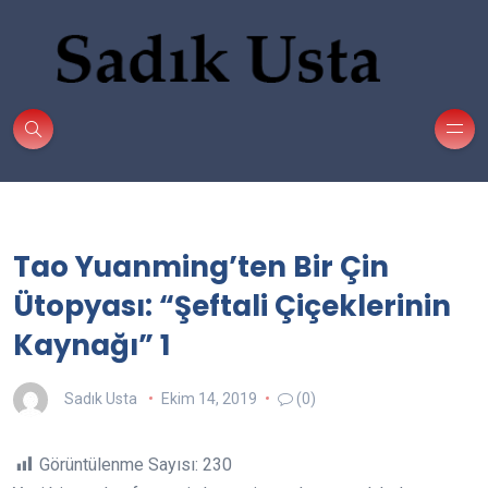
Tao Yuanming’ten Bir Çin
Ütopyası: “Şeftali Çiçeklerinin
Kaynağı” 1
Sadık Usta
Ekim 14, 2019
(0)
Görüntülenme Sayısı:
230