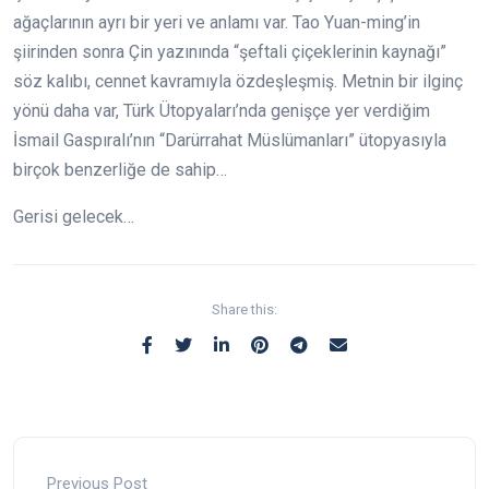
ağaçlarının ayrı bir yeri ve anlamı var. Tao Yuan-ming’in
şiirinden sonra Çin yazınında “şeftali çiçeklerinin kaynağı”
söz kalıbı, cennet kavramıyla özdeşleşmiş. Metnin bir ilginç
yönü daha var, Türk Ütopyaları’nda genişçe yer verdiğim
İsmail Gaspıralı’nın “Darürrahat Müslümanları” ütopyasıyla
birçok benzerliğe de sahip…
Gerisi gelecek…
Share this:
Previous Post