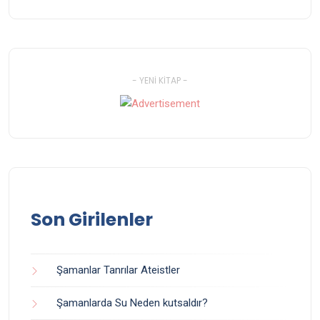
- YENI KITAP -
Son Girilenler
Şamanlar Tanrılar Ateistler
Şamanlarda Su Neden kutsaldır?