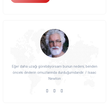
Eğer daha uzağı görebiliyorsam bunun nedeni; benden
önceki devlerin omuzlarında durduğumdandır. / Isaac
Newton