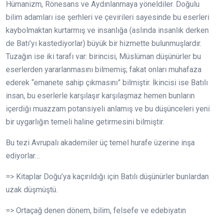
Hümanizm, Rönesans ve Aydınlanmaya yöneldiler. Doğulu
bilim adamları ise şerhleri ve çevirileri sayesinde bu eserleri
kaybolmaktan kurtarmış ve insanlığa (aslında insanlık derken
de Batı’yı kastediyorlar) büyük bir hizmette bulunmuşlardır.
Tuzağın ise iki tarafı var: birincisi, Müslüman düşünürler bu
eserlerden yararlanmasını bilmemiş; fakat onları muhafaza
ederek “emanete sahip çıkmasını” bilmiştir. İkincisi ise Batılı
insan, bu eserlerle karşılaşır karşılaşmaz hemen bunların
içerdiği muazzam potansiyeli anlamış ve bu düşünceleri yeni
bir uygarlığın temeli haline getirmesini bilmiştir.
Bu tezi Avrupalı akademiler üç temel hurafe üzerine inşa
ediyorlar…
=> Kitaplar Doğu’ya kaçırıldığı için Batılı düşünürler bunlardan
uzak düşmüştü.
=> Ortaçağ denen dönem, bilim, felsefe ve edebiyatın