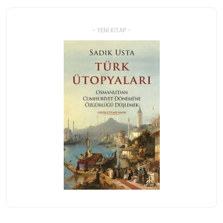
- YENI KITAP -