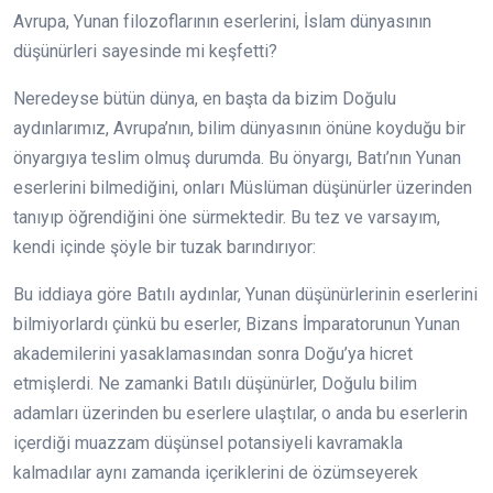
Avrupa, Yunan filozoflarının eserlerini, İslam dünyasının
düşünürleri sayesinde mi keşfetti?
Neredeyse bütün dünya, en başta da bizim Doğulu
aydınlarımız, Avrupa’nın, bilim dünyasının önüne koyduğu bir
önyargıya teslim olmuş durumda. Bu önyargı, Batı’nın Yunan
eserlerini bilmediğini, onları Müslüman düşünürler üzerinden
tanıyıp öğrendiğini öne sürmektedir. Bu tez ve varsayım,
kendi içinde şöyle bir tuzak barındırıyor:
Bu iddiaya göre Batılı aydınlar, Yunan düşünürlerinin eserlerini
bilmiyorlardı çünkü bu eserler, Bizans İmparatorunun Yunan
akademilerini yasaklamasından sonra Doğu’ya hicret
etmişlerdi. Ne zamanki Batılı düşünürler, Doğulu bilim
adamları üzerinden bu eserlere ulaştılar, o anda bu eserlerin
içerdiği muazzam düşünsel potansiyeli kavramakla
kalmadılar aynı zamanda içeriklerini de özümseyerek