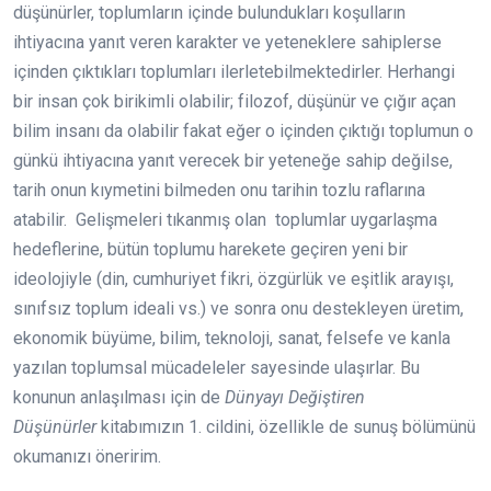
düşünürler, toplumların içinde bulundukları koşulların
ihtiyacına yanıt veren karakter ve yeteneklere sahiplerse
içinden çıktıkları toplumları ilerletebilmektedirler. Herhangi
bir insan çok birikimli olabilir; filozof, düşünür ve çığır açan
bilim insanı da olabilir fakat eğer o içinden çıktığı toplumun o
günkü ihtiyacına yanıt verecek bir yeteneğe sahip değilse,
tarih onun kıymetini bilmeden onu tarihin tozlu raflarına
atabilir. Gelişmeleri tıkanmış olan toplumlar uygarlaşma
hedeflerine, bütün toplumu harekete geçiren yeni bir
ideolojiyle (din, cumhuriyet fikri, özgürlük ve eşitlik arayışı,
sınıfsız toplum ideali vs.) ve sonra onu destekleyen üretim,
ekonomik büyüme, bilim, teknoloji, sanat, felsefe ve kanla
yazılan toplumsal mücadeleler sayesinde ulaşırlar. Bu
konunun anlaşılması için de
Dünyayı Değiştiren
Düşünürler
kitabımızın 1. cildini, özellikle de sunuş bölümünü
okumanızı öneririm.