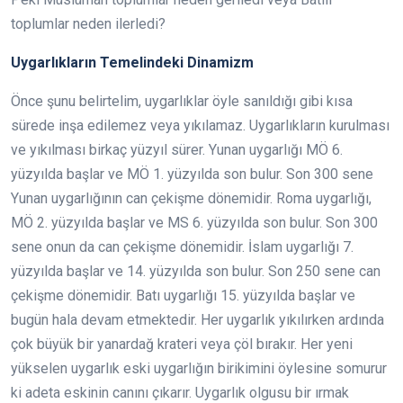
toplumlar neden ilerledi?
Uygarlıkların Temelindeki Dinamizm
Önce şunu belirtelim, uygarlıklar öyle sanıldığı gibi kısa
sürede inşa edilemez veya yıkılamaz. Uygarlıkların kurulması
ve yıkılması birkaç yüzyıl sürer. Yunan uygarlığı MÖ 6.
yüzyılda başlar ve MÖ 1. yüzyılda son bulur. Son 300 sene
Yunan uygarlığının can çekişme dönemidir. Roma uygarlığı,
MÖ 2. yüzyılda başlar ve MS 6. yüzyılda son bulur. Son 300
sene onun da can çekişme dönemidir. İslam uygarlığı 7.
yüzyılda başlar ve 14. yüzyılda son bulur. Son 250 sene can
çekişme dönemidir. Batı uygarlığı 15. yüzyılda başlar ve
bugün hala devam etmektedir. Her uygarlık yıkılırken ardında
çok büyük bir yanardağ krateri veya çöl bırakır. Her yeni
yükselen uygarlık eski uygarlığın birikimini öylesine somurur
ki adeta eskinin canını çıkarır. Uygarlık olgusu bir ırmak