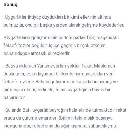
Sonuç
-Uygarlıklar ihtiyaç duydukları birikimi ellerinin altında
bulmazlar, onu bir başka yerden alarak gelişme kaydederler.
-Uygarlıkların gelişmesinin nedeni parlak fikir, olağanüstü
felsefi tezler değildir, iç içe geçmiş birçok etkenin
oluşturduğu karmaşık süreçlerdir.
-Batıya aktarılan Yunan eserleri yoktur. Fakat Müslüman
düşünürler, eski düşünsel birikimle harmanladıkları yeni
felsefi tezlerle Batının gelişmesine katkıda bulunmuş ve
çığır açıcı olmuşlardır. Bu, İslam uygarlığının büyük bir
başarısıdır.
-Şu anda Batı, uygarlık bayrağını hala elinde tutmaktadır fakat
orada da çürüme emareleri (bilimin teknolojik başarıya
indirgenmesi, felsefenin durağanlaşması, yabancılaşma,