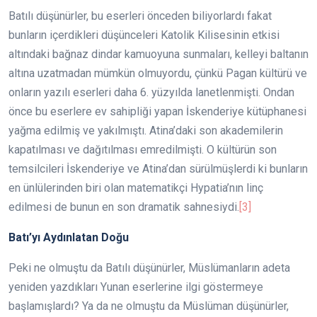
Batılı düşünürler, bu eserleri önceden biliyorlardı fakat
bunların içerdikleri düşünceleri Katolik Kilisesinin etkisi
altındaki bağnaz dindar kamuoyuna sunmaları, kelleyi baltanın
altına uzatmadan mümkün olmuyordu, çünkü Pagan kültürü ve
onların yazılı eserleri daha 6. yüzyılda lanetlenmişti. Ondan
önce bu eserlere ev sahipliği yapan İskenderiye kütüphanesi
yağma edilmiş ve yakılmıştı. Atina’daki son akademilerin
kapatılması ve dağıtılması emredilmişti. O kültürün son
temsilcileri İskenderiye ve Atina’dan sürülmüşlerdi ki bunların
en ünlülerinden biri olan matematikçi Hypatia’nın linç
edilmesi de bunun en son dramatik sahnesiydi.
[3]
Batı’yı Aydınlatan Doğu
Peki ne olmuştu da Batılı düşünürler, Müslümanların adeta
yeniden yazdıkları Yunan eserlerine ilgi göstermeye
başlamışlardı? Ya da ne olmuştu da Müslüman düşünürler,