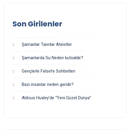
Son Girilenler
Şamanlar Tanrılar Ateistler
Şamanlarda Su Neden kutsaldır?
Gençlerle Felsefe Sohbetleri
Bazı insanlar neden geridir?
Aldous Huxley’de “Yeni Güzel Dünya”