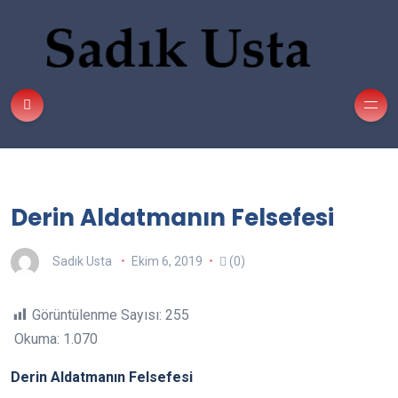
Derin Aldatmanın Felsefesi
Sadık Usta
Ekim 6, 2019
(0)
Görüntülenme Sayısı:
255
Okuma: 1.070
Derin Aldatmanın Felsefesi