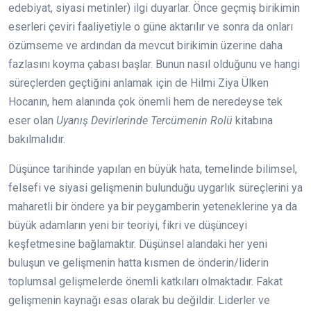
edebiyat, siyasi metinler) ilgi duyarlar. Önce geçmiş birikimin
eserleri çeviri faaliyetiyle o güne aktarılır ve sonra da onları
özümseme ve ardından da mevcut birikimin üzerine daha
fazlasını koyma çabası başlar. Bunun nasıl olduğunu ve hangi
süreçlerden geçtiğini anlamak için de Hilmi Ziya Ülken
Hocanın, hem alanında çok önemli hem de neredeyse tek
eser olan
Uyanış Devirlerinde Tercümenin Rolü
kitabına
bakılmalıdır.
Düşünce tarihinde yapılan en büyük hata, temelinde bilimsel,
felsefi ve siyasi gelişmenin bulunduğu uygarlık süreçlerini ya
maharetli bir öndere ya bir peygamberin yeteneklerine ya da
büyük adamların yeni bir teoriyi, fikri ve düşünceyi
keşfetmesine bağlamaktır. Düşünsel alandaki her yeni
buluşun ve gelişmenin hatta kısmen de önderin/liderin
toplumsal gelişmelerde önemli katkıları olmaktadır. Fakat
gelişmenin kaynağı esas olarak bu değildir. Liderler ve