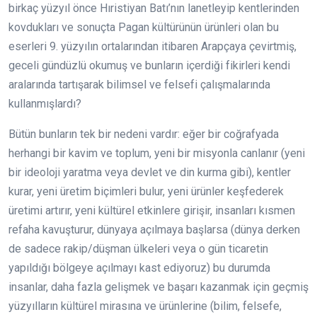
birkaç yüzyıl önce Hıristiyan Batı’nın lanetleyip kentlerinden
kovdukları ve sonuçta Pagan kültürünün ürünleri olan bu
eserleri 9. yüzyılın ortalarından itibaren Arapçaya çevirtmiş,
geceli gündüzlü okumuş ve bunların içerdiği fikirleri kendi
aralarında tartışarak bilimsel ve felsefi çalışmalarında
kullanmışlardı?
Bütün bunların tek bir nedeni vardır: eğer bir coğrafyada
herhangi bir kavim ve toplum, yeni bir misyonla canlanır (yeni
bir ideoloji yaratma veya devlet ve din kurma gibi), kentler
kurar, yeni üretim biçimleri bulur, yeni ürünler keşfederek
üretimi artırır, yeni kültürel etkinlere girişir, insanları kısmen
refaha kavuşturur, dünyaya açılmaya başlarsa (dünya derken
de sadece rakip/düşman ülkeleri veya o gün ticaretin
yapıldığı bölgeye açılmayı kast ediyoruz) bu durumda
insanlar, daha fazla gelişmek ve başarı kazanmak için geçmiş
yüzyılların kültürel mirasına ve ürünlerine (bilim, felsefe,