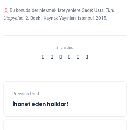
[5]
Bu konuda derinleşmek isteyenlere Sadık Usta,
Türk
Ütopyaları
, 2. Baskı, Kaynak Yayınları, İstanbul, 2015.
Share this:
Previous Post
İhanet eden halklar!