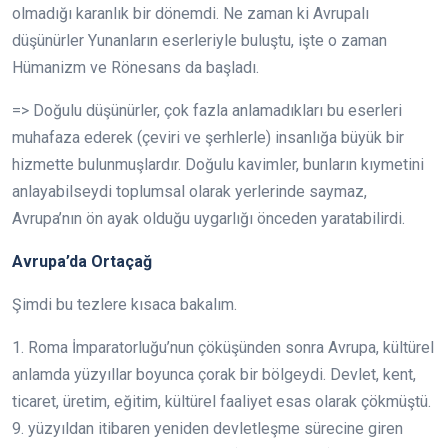
olmadığı karanlık bir dönemdi. Ne zaman ki Avrupalı
düşünürler Yunanların eserleriyle buluştu, işte o zaman
Hümanizm ve Rönesans da başladı.
=> Doğulu düşünürler, çok fazla anlamadıkları bu eserleri
muhafaza ederek (çeviri ve şerhlerle) insanlığa büyük bir
hizmette bulunmuşlardır. Doğulu kavimler, bunların kıymetini
anlayabilseydi toplumsal olarak yerlerinde saymaz,
Avrupa’nın ön ayak olduğu uygarlığı önceden yaratabilirdi.
Avrupa’da Ortaçağ
Şimdi bu tezlere kısaca bakalım.
1. Roma İmparatorluğu’nun çöküşünden sonra Avrupa, kültürel
anlamda yüzyıllar boyunca çorak bir bölgeydi. Devlet, kent,
ticaret, üretim, eğitim, kültürel faaliyet esas olarak çökmüştü.
9. yüzyıldan itibaren yeniden devletleşme sürecine giren