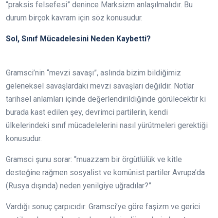
“praksis felsefesi” denince Marksizm anlaşılmalıdır. Bu
durum birçok kavram için söz konusudur.
Sol, Sınıf Mücadelesini Neden Kaybetti?
Gramsci’nin “mevzi savaşı”, aslında bizim bildiğimiz
geleneksel savaşlardaki mevzi savaşları değildir. Notlar
tarihsel anlamları içinde değerlendirildiğinde görülecektir ki
burada kast edilen şey, devrimci partilerin, kendi
ülkelerindeki sınıf mücadelelerini nasıl yürütmeleri gerektiği
konusudur.
Gramsci şunu sorar: “muazzam bir örgütlülük ve kitle
desteğine rağmen sosyalist ve komünist partiler Avrupa’da
(Rusya dışında) neden yenilgiye uğradılar?”
Vardığı sonuç çarpıcıdır: Gramsci’ye göre faşizm ve gerici