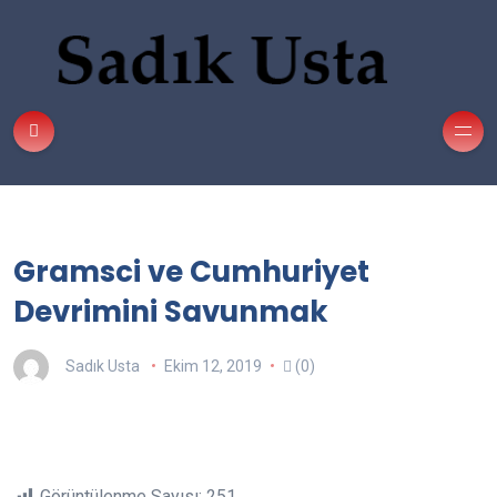
Gramsci ve Cumhuriyet
Devrimini Savunmak
Sadık Usta
Ekim 12, 2019
(0)
Görüntülenme Sayısı:
251