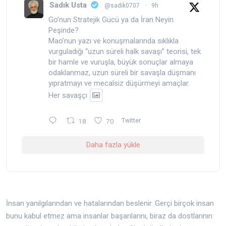
Sadık Usta
@sadik0707
·
9h
Go’nun Stratejik Gücü ya da İran Neyin
Peşinde?
Mao’nun yazı ve konuşmalarında sıklıkla
vurguladığı “uzun süreli halk savaşı” teorisi, tek
bir hamle ve vuruşla, büyük sonuçlar almaya
odaklanmaz, uzun süreli bir savaşla düşmanı
yıpratmayı ve mecalsiz düşürmeyi amaçlar.
Her savaşçı
18
70
Twitter
Daha fazla yükle
İnsan yanılgılarından ve hatalarından beslenir. Gerçi birçok insan
bunu kabul etmez ama insanlar başarılarını, biraz da dostlarının