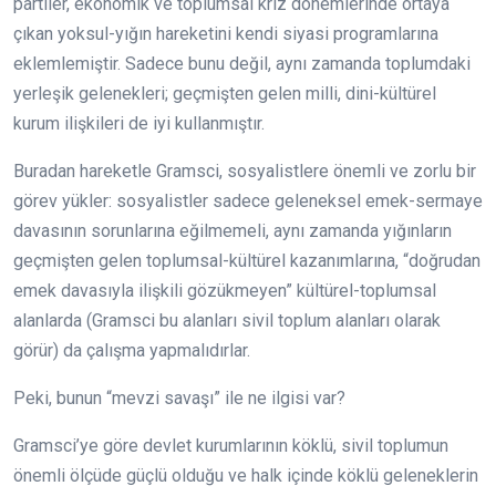
partiler, ekonomik ve toplumsal kriz dönemlerinde ortaya
çıkan yoksul-yığın hareketini kendi siyasi programlarına
eklemlemiştir. Sadece bunu değil, aynı zamanda toplumdaki
yerleşik gelenekleri; geçmişten gelen milli, dini-kültürel
kurum ilişkileri de iyi kullanmıştır.
Buradan hareketle Gramsci, sosyalistlere önemli ve zorlu bir
görev yükler: sosyalistler sadece geleneksel emek-sermaye
davasının sorunlarına eğilmemeli, aynı zamanda yığınların
geçmişten gelen toplumsal-kültürel kazanımlarına, “doğrudan
emek davasıyla ilişkili gözükmeyen” kültürel-toplumsal
alanlarda (Gramsci bu alanları sivil toplum alanları olarak
görür) da çalışma yapmalıdırlar.
Peki, bunun “mevzi savaşı” ile ne ilgisi var?
Gramsci’ye göre devlet kurumlarının köklü, sivil toplumun
önemli ölçüde güçlü olduğu ve halk içinde köklü geleneklerin