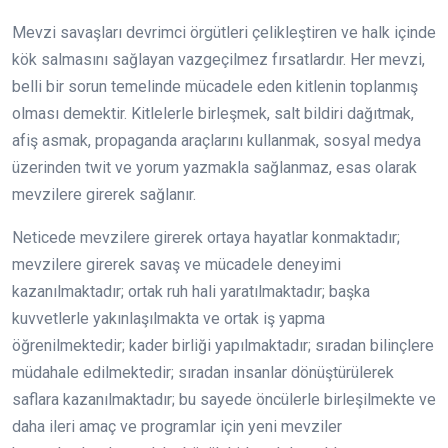
Mevzi savaşları devrimci örgütleri çelikleştiren ve halk içinde
kök salmasını sağlayan vazgeçilmez fırsatlardır. Her mevzi,
belli bir sorun temelinde mücadele eden kitlenin toplanmış
olması demektir. Kitlelerle birleşmek, salt bildiri dağıtmak,
afiş asmak, propaganda araçlarını kullanmak, sosyal medya
üzerinden twit ve yorum yazmakla sağlanmaz, esas olarak
mevzilere girerek sağlanır.
Neticede mevzilere girerek ortaya hayatlar konmaktadır;
mevzilere girerek savaş ve mücadele deneyimi
kazanılmaktadır; ortak ruh hali yaratılmaktadır; başka
kuvvetlerle yakınlaşılmakta ve ortak iş yapma
öğrenilmektedir; kader birliği yapılmaktadır; sıradan bilinçlere
müdahale edilmektedir; sıradan insanlar dönüştürülerek
saflara kazanılmaktadır; bu sayede öncülerle birleşilmekte ve
daha ileri amaç ve programlar için yeni mevziler