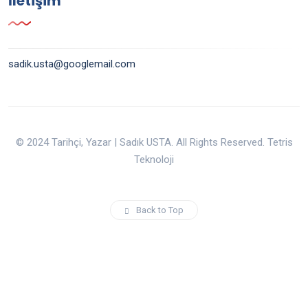
İletişim
sadik.usta@googlemail.com
© 2024 Tarihçi, Yazar | Sadık USTA. All Rights Reserved. Tetris
Teknoloji
Back to Top