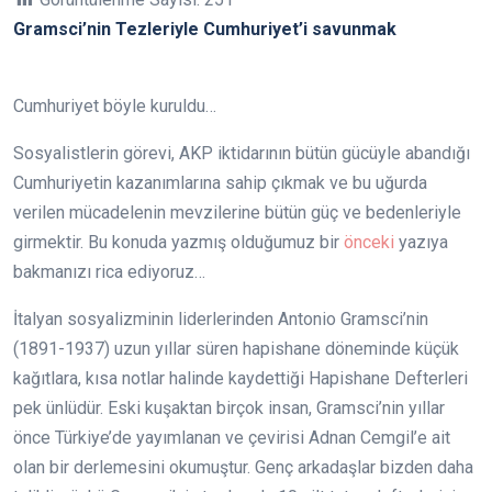
Gramsci’nin Tezleriyle Cumhuriyet’i savunmak
Cumhuriyet böyle kuruldu…
Sosyalistlerin görevi, AKP iktidarının bütün gücüyle abandığı
Cumhuriyetin kazanımlarına sahip çıkmak ve bu uğurda
verilen mücadelenin mevzilerine bütün güç ve bedenleriyle
girmektir. Bu konuda yazmış olduğumuz bir
önceki
yazıya
bakmanızı rica ediyoruz…
İtalyan sosyalizminin liderlerinden Antonio Gramsci’nin
(1891-1937) uzun yıllar süren hapishane döneminde küçük
kağıtlara, kısa notlar halinde kaydettiği Hapishane Defterleri
pek ünlüdür. Eski kuşaktan birçok insan, Gramsci’nin yıllar
önce Türkiye’de yayımlanan ve çevirisi Adnan Cemgil’e ait
olan bir derlemesini okumuştur. Genç arkadaşlar bizden daha