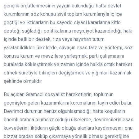
gençlik örgütlenmesinin yaygın bulunduğu; hatta devlet
kurumlarının söz konusu sivil toplum kurumlarıyla iç içe
geçtiği ve iktidarların bu sayede siyasi kararlarına kitle
desteği sağladığı; politikalarına meşruiyet kazandırdığı; halk
içinde belli bir destek, rıza veya hayırhah tutum
yaratabildikleri ülkelerde, savaşın esas tarz ve yöntemi, söz
konusu kurum ve mevzilere yerleşmek; parti çalışmasını
buralarda kökleştirmek ve zaman içinde halkla ortak hareket
etmek suretiyle bilinçleri değiştirmek ve yığınları kazanmak
şeklinde olmalıdır.
Bu açıdan Gramsci sosyalist hareketlerin, toplumun
geçmişten gelen kazanımlarını korumalarını tayin edici bulur.
Devrimci durumun henüz olgunlaşmadığı, hatta koşulların
önemli oranda olumsuz olduğu ülkelerde, devrimcilerin esas
kuvvetlerini, iktidarın güçlü olduğu alanlara kaydırmasını, onu
bizzat oradan söküp çıkarmaya yönelik olması gerektiğine