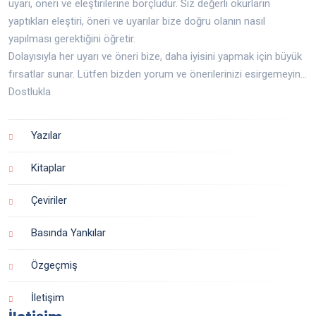
uyarı, öneri ve eleştirilerine borçludur. Siz değerli okurların
yaptıkları eleştiri, öneri ve uyarılar bize doğru olanın nasıl
yapılması gerektiğini öğretir.
Dolayısıyla her uyarı ve öneri bize, daha iyisini yapmak için büyük
fırsatlar sunar. Lütfen bizden yorum ve önerilerinizi esirgemeyin...
Dostlukla
Yazılar
Kitaplar
Çeviriler
Basında Yankılar
Özgeçmiş
İletişim