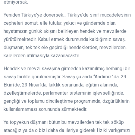
etmiyorsak.
Yeniden Türkiye’ye dönersek… Türkiye’de sınıf mücadelesinin
cepheleri somut, elle tutulur, yakıcı ve gündemde olan;
hayatımızın günlük akışını belirleyen hendek ve mevzilerde
yürütülmektedir. Kabul etmek durumunda kaldığımız savaş,
düşmanın, tek tek ele geçirdiği hendeklerden, mevzilerden,
kalelerden atılmasıyla kazanılacaktır.
Hendek ve mevzi savaşına girmeden kazanılmış herhangi bir
savaş tarihte görülmemiştir. Savaş şu anda “Andımız”da, 29
Ekim’de, 23 Nisan’da, laiklik sorununda, eğitim alanında,
özelleştirmelerde, parlamenter sisteminin işlevselliğinde,
gençliği ve toplumu dincileştirme programında, özgürlüklerin
kullanılamaması sorununda sürmektedir.
Ya topyekun düşmanı bütün bu mevzilerden tek tek söküp
atacağız ya da o bizi daha da ileriye giderek fiziki varlığımızı