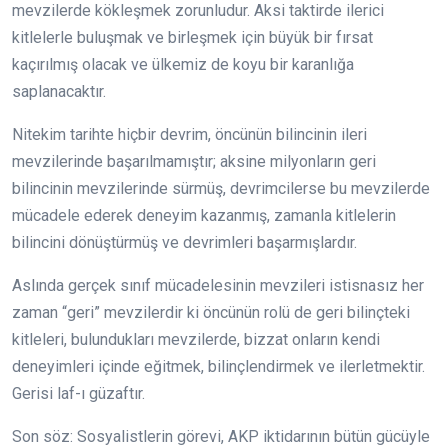
mevzilerde kökleşmek zorunludur. Aksi taktirde ilerici
kitlelerle buluşmak ve birleşmek için büyük bir fırsat
kaçırılmış olacak ve ülkemiz de koyu bir karanlığa
saplanacaktır.
Nitekim tarihte hiçbir devrim, öncünün bilincinin ileri
mevzilerinde başarılmamıştır; aksine milyonların geri
bilincinin mevzilerinde sürmüş, devrimcilerse bu mevzilerde
mücadele ederek deneyim kazanmış, zamanla kitlelerin
bilincini dönüştürmüş ve devrimleri başarmışlardır.
Aslında gerçek sınıf mücadelesinin mevzileri istisnasız her
zaman “geri” mevzilerdir ki öncünün rolü de geri bilinçteki
kitleleri, bulundukları mevzilerde, bizzat onların kendi
deneyimleri içinde eğitmek, bilinçlendirmek ve ilerletmektir.
Gerisi laf-ı güzaftır.
Son söz: Sosyalistlerin görevi, AKP iktidarının bütün gücüyle