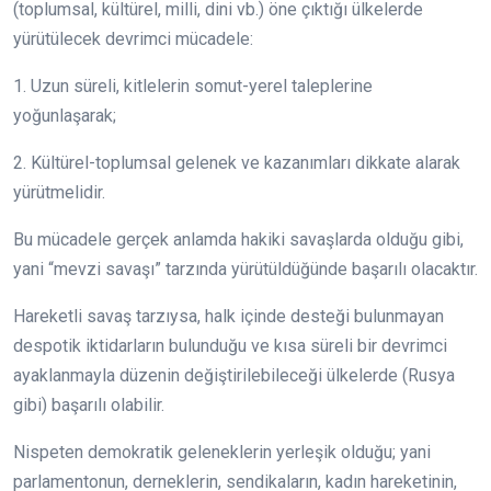
(toplumsal, kültürel, milli, dini vb.) öne çıktığı ülkelerde
yürütülecek devrimci mücadele:
1. Uzun süreli, kitlelerin somut-yerel taleplerine
yoğunlaşarak;
2. Kültürel-toplumsal gelenek ve kazanımları dikkate alarak
yürütmelidir.
Bu mücadele gerçek anlamda hakiki savaşlarda olduğu gibi,
yani “mevzi savaşı” tarzında yürütüldüğünde başarılı olacaktır.
Hareketli savaş tarzıysa, halk içinde desteği bulunmayan
despotik iktidarların bulunduğu ve kısa süreli bir devrimci
ayaklanmayla düzenin değiştirilebileceği ülkelerde (Rusya
gibi) başarılı olabilir.
Nispeten demokratik geleneklerin yerleşik olduğu; yani
parlamentonun, derneklerin, sendikaların, kadın hareketinin,