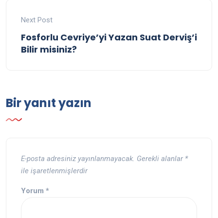
Next Post
Fosforlu Cevriye’yi Yazan Suat Derviş’i
Bilir misiniz?
Bir yanıt yazın
E-posta adresiniz yayınlanmayacak.
Gerekli alanlar
*
ile işaretlenmişlerdir
Yorum
*