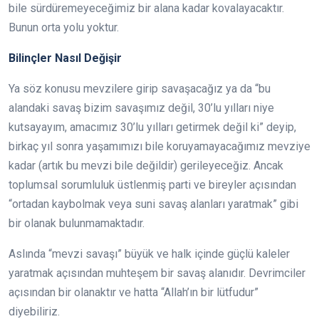
bile sürdüremeyeceğimiz bir alana kadar kovalayacaktır.
Bunun orta yolu yoktur.
Bilinçler Nasıl Değişir
Ya söz konusu mevzilere girip savaşacağız ya da “bu
alandaki savaş bizim savaşımız değil, 30’lu yılları niye
kutsayayım, amacımız 30’lu yılları getirmek değil ki” deyip,
birkaç yıl sonra yaşamımızı bile koruyamayacağımız mevziye
kadar (artık bu mevzi bile değildir) gerileyeceğiz. Ancak
toplumsal sorumluluk üstlenmiş parti ve bireyler açısından
“ortadan kaybolmak veya suni savaş alanları yaratmak” gibi
bir olanak bulunmamaktadır.
Aslında “mevzi savaşı” büyük ve halk içinde güçlü kaleler
yaratmak açısından muhteşem bir savaş alanıdır. Devrimciler
açısından bir olanaktır ve hatta “Allah’ın bir lütfudur”
diyebiliriz.