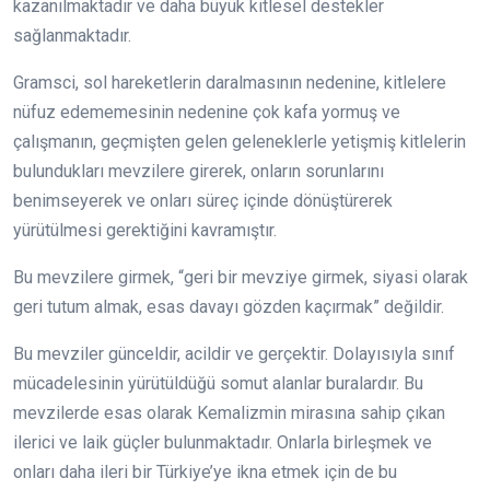
kazanılmaktadır ve daha büyük kitlesel destekler
sağlanmaktadır.
Gramsci, sol hareketlerin daralmasının nedenine, kitlelere
nüfuz edememesinin nedenine çok kafa yormuş ve
çalışmanın, geçmişten gelen geleneklerle yetişmiş kitlelerin
bulundukları mevzilere girerek, onların sorunlarını
benimseyerek ve onları süreç içinde dönüştürerek
yürütülmesi gerektiğini kavramıştır.
Bu mevzilere girmek, “geri bir mevziye girmek, siyasi olarak
geri tutum almak, esas davayı gözden kaçırmak” değildir.
Bu mevziler günceldir, acildir ve gerçektir. Dolayısıyla sınıf
mücadelesinin yürütüldüğü somut alanlar buralardır. Bu
mevzilerde esas olarak Kemalizmin mirasına sahip çıkan
ilerici ve laik güçler bulunmaktadır. Onlarla birleşmek ve
onları daha ileri bir Türkiye’ye ikna etmek için de bu