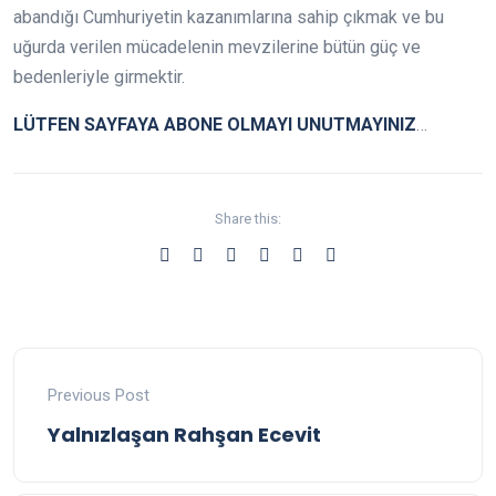
abandığı Cumhuriyetin kazanımlarına sahip çıkmak ve bu
uğurda verilen mücadelenin mevzilerine bütün güç ve
bedenleriyle girmektir.
LÜTFEN SAYFAYA ABONE OLMAYI UNUTMAYINIZ
…
Share this:
Previous Post
Yalnızlaşan Rahşan Ecevit