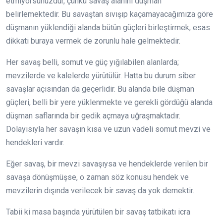
etmiyorsunuzdur, çünkü savaş alanını düşman
belirlemektedir. Bu savaştan sıvışıp kaçamayacağımıza göre
düşmanın yüklendiği alanda bütün güçleri birleştirmek, esas
dikkati buraya vermek de zorunlu hale gelmektedir.
Her savaş belli, somut ve güç yığılabilen alanlarda;
mevzilerde ve kalelerde yürütülür. Hatta bu durum siber
savaşlar açısından da geçerlidir. Bu alanda bile düşman
güçleri, belli bir yere yüklenmekte ve gerekli gördüğü alanda
düşman saflarında bir gedik açmaya uğraşmaktadır.
Dolayısıyla her savaşın kısa ve uzun vadeli somut mevzi ve
hendekleri vardır.
Eğer savaş, bir mevzi savaşıysa ve hendeklerde verilen bir
savaşa dönüşmüşse, o zaman söz konusu hendek ve
mevzilerin dışında verilecek bir savaş da yok demektir.
Tabii ki masa başında yürütülen bir savaş tatbikatı icra