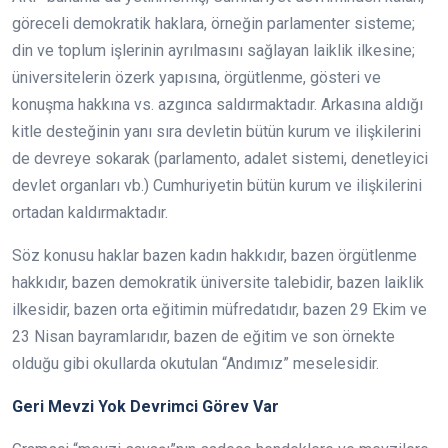
göreceli demokratik haklara, örneğin parlamenter sisteme;
din ve toplum işlerinin ayrılmasını sağlayan laiklik ilkesine;
üniversitelerin özerk yapısına, örgütlenme, gösteri ve
konuşma hakkına vs. azgınca saldırmaktadır. Arkasına aldığı
kitle desteğinin yanı sıra devletin bütün kurum ve ilişkilerini
de devreye sokarak (parlamento, adalet sistemi, denetleyici
devlet organları vb.) Cumhuriyetin bütün kurum ve ilişkilerini
ortadan kaldırmaktadır.
Söz konusu haklar bazen kadın hakkıdır, bazen örgütlenme
hakkıdır, bazen demokratik üniversite talebidir, bazen laiklik
ilkesidir, bazen orta eğitimin müfredatıdır, bazen 29 Ekim ve
23 Nisan bayramlarıdır, bazen de eğitim ve son örnekte
olduğu gibi okullarda okutulan “Andımız” meselesidir.
Geri Mevzi Yok Devrimci Görev Var