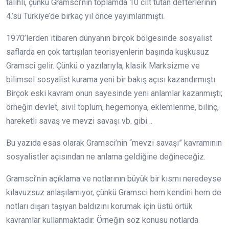
talihli, çünkü Gramsci’nin toplamda 10 cilt tutan defterlerinin
4.’sü Türkiye’de birkaç yıl önce yayımlanmıştı.
1970’lerden itibaren dünyanın birçok bölgesinde sosyalist
saflarda en çok tartışılan teorisyenlerin başında kuşkusuz
Gramsci gelir. Çünkü o yazılarıyla, klasik Marksizme ve
bilimsel sosyalist kurama yeni bir bakış açısı kazandırmıştı.
Birçok eski kavram onun sayesinde yeni anlamlar kazanmıştı;
örneğin devlet, sivil toplum, hegemonya, eklemlenme, bilinç,
hareketli savaş ve mevzi savaşı vb. gibi…
Bu yazıda esas olarak Gramsci’nin “mevzi savaşı” kavramının
sosyalistler açısından ne anlama geldiğine değineceğiz.
Gramsci’nin açıklama ve notlarının büyük bir kısmı neredeyse
kılavuzsuz anlaşılamıyor, çünkü Gramsci hem kendini hem de
notları dışarı taşıyan baldızını korumak için üstü örtük
kavramlar kullanmaktadır. Örneğin söz konusu notlarda