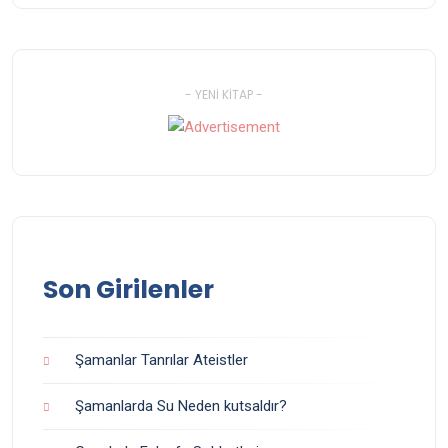
- YENI KITAP -
Son Girilenler
Şamanlar Tanrılar Ateistler
Şamanlarda Su Neden kutsaldır?