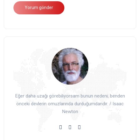
Eğer daha uzağı görebiliyorsam bunun nedeni; benden
önceki devlerin omuzlarında durduğumdandır. / Isaac
Newton