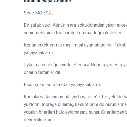
Kadınlar Başa Geçince
Sene MÖ 392…
Bir şafak vakti Atina’nın ara sokaklarından çıkan erk
şehir meclisinin toplandığı Foruma doğru ilerlerler.
Kentin erkekleri ise mışıl mışıl uyumaktadırlar. Fakat 
yaşayacaklardır.
Uyku mahmurluğu içinde ellerini attıkları giysileri giy
onların fistanlarıdır…
Esas şoku ise birazdan yaşayacaklardır…
Kadınlarsa tanınmamak için başları eğik bir şekilde 
yüzlerini toprağa bulamış, kasketlerini de burunlarına 
yapılan önerileri halk oylamasına sunar. Önerilerden 
devredilmesidir…