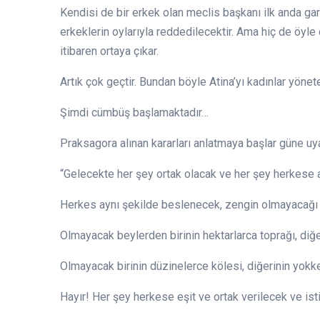
Kendisi de bir erkek olan meclis başkanı ilk anda gari
erkeklerin oylarıyla reddedilecektir. Ama hiç de öyle o
itibaren ortaya çıkar.
Artık çok geçtir. Bundan böyle Atina’yı kadınlar yönet
Şimdi cümbüş başlamaktadır…
Praksagora alınan kararları anlatmaya başlar güne uy
“Gelecekte her şey ortak olacak ve her şey herkese a
Herkes aynı şekilde beslenecek, zengin olmayacağı 
Olmayacak beylerden birinin hektarlarca toprağı, diğ
Olmayacak birinin düzinelerce kölesi, diğerinin yokk
Hayır! Her şey herkese eşit ve ortak verilecek ve is