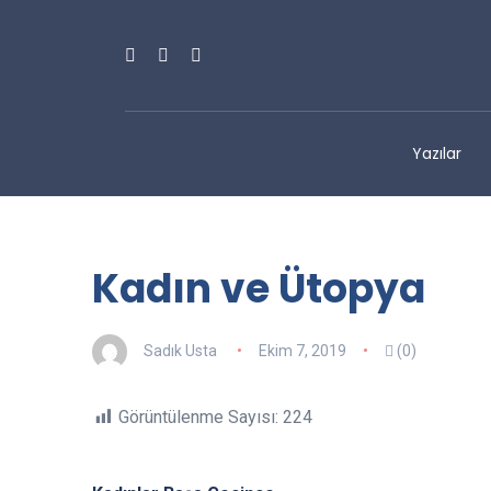
Yazılar
Kadın ve Ütopya
Sadık Usta
Ekim 7, 2019
(0)
Görüntülenme Sayısı:
224