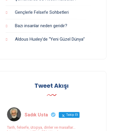
Gençlerle Felsefe Sohbetleri
Bazı insanlar neden geridir?
Aldous Huxley’de “Yeni Güzel Dünya”
Tweet Akışı
Sadık Usta
Takip Et
Tarih, felsefe, ütopya, dinler ve masallar...