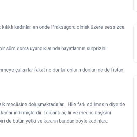
ek kılıklı kadınlar, en önde Praksagora olmak üzere sessizce
bir süre sonra uyandıklarında hayatlarının sürprizini
inmeye çalışırlar fakat ne donlar onların donları ne de fistan
halk meclisine doluşmaktadırlar… Hile fark edilmesin diye de
kadar indirmişlerdir. Toplantı açılır ve meclis başkanı
biri de bütün yetki ve kararın bundan böyle kadınlara